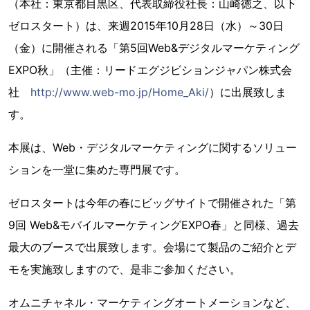
（本社：東京都目黒区、代表取締役社長：山崎徳之、以下
ゼロスタート）は、来週2015年10月28日（水）～30日
（金）に開催される「第5回Web&デジタルマーケティング
EXPO秋」（主催：リードエグジビションジャパン株式会
社
http://www.web-mo.jp/Home_Aki/
）に出展致しま
す。
本展は、Web・デジタルマーケティングに関するソリュー
ションを一堂に集めた専門展です。
ゼロスタートは今年の春にビッグサイトで開催された「第
9回 Web&モバイルマーケティングEXPO春」と同様、過去
最大のブースで出展致します。会場にて製品のご紹介とデ
モを実施致しますので、是非ご参加ください。
オムニチャネル・マーケティングオートメーションなど、