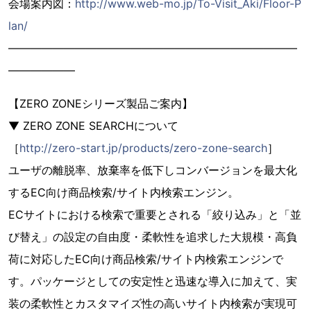
会場案内図：
http://www.web-mo.jp/To-Visit_Aki/Floor-P
lan/
――――――――――――――――――――――――――
――――――
【ZERO ZONEシリーズ製品ご案内】
▼ ZERO ZONE SEARCHについて
［
http://zero-start.jp/products/zero-zone-search
］
ユーザの離脱率、放棄率を低下しコンバージョンを最大化
するEC向け商品検索/サイト内検索エンジン。
ECサイトにおける検索で重要とされる「絞り込み」と「並
び替え」の設定の自由度・柔軟性を追求した大規模・高負
荷に対応したEC向け商品検索/サイト内検索エンジンで
す。パッケージとしての安定性と迅速な導入に加えて、実
装の柔軟性とカスタマイズ性の高いサイト内検索が実現可