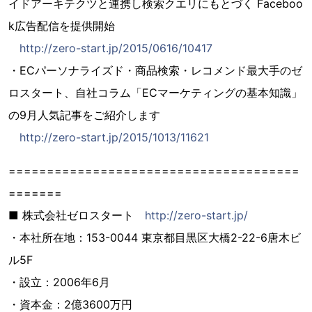
イドアーキテクツと連携し検索クエリにもとづく Faceboo
k広告配信を提供開始
http://zero-start.jp/2015/0616/10417
・ECパーソナライズド・商品検索・レコメンド最大手のゼ
ロスタート、自社コラム「ECマーケティングの基本知識」
の9月人気記事をご紹介します
http://zero-start.jp/2015/1013/11621
======================================
=======
■ 株式会社ゼロスタート
http://zero-start.jp/
・本社所在地：153-0044 東京都目黒区大橋2-22-6唐木ビ
ル5F
・設立：2006年6月
・資本金：2億3600万円