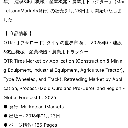
年)：建設&鉱山機械・産業機器・農業用トラクター」 (Mar
ketsandMarkets発行) の販売を1月26日より開始いたしま
した。
【 商品情報 】
OTR (オフザロード) タイヤの世界市場 (～2025年)：建設
&鉱山機械・産業機器・農業用トラクター
OTR Tires Market by Application (Construction & Minin
g Equipment, Industrial Equipment, Agriculture Tractor),
Type (Wheeled, and Track), Retreading Market by Appli
cation, Process (Mold Cure and Pre-Cure), and Region -
Global Forecast to 2025
● 発行: MarketsandMarkets
● 出版日: 2018年01月23日
● ページ情報: 185 Pages