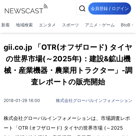
会員登録 / ログイン
新着
地域検索
エンタメ
スポーツ
アニメ・ゲーム
BtoB
gii.co.jp 「OTR(オフザロード) タイヤ
の世界市場(～2025年)：建設&鉱山機
械・産業機器・農業用トラクター」-調
査レポートの販売開始
2018-01-29 16:00
株式会社グローバルインフォメーション
株式会社グローバルインフォメーションは、市場調査レポ
ート「OTR (オフザロード) タイヤの世界市場 (～2025