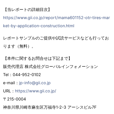
【当レポートの詳細目次】
https://www.gii.co.jp/report/mama601152-otr-tires-mar
ket-by-application-construction.html
レポートサンプルのご提供や試読サービスなども行ってお
ります（無料）。
【本件に関するお問合せは下記まで】
販売代理店 株式会社グローバルインフォメーション
Tel：044-952-0102
e-mail：
jp-info@gii.co.jp
URL：
https://www.gii.co.jp/
〒215-0004
神奈川県川崎市麻生区万福寺1-2-3 アーシスビル7F