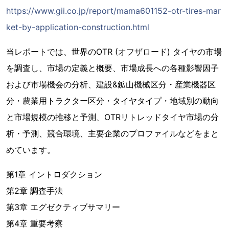
https://www.gii.co.jp/report/mama601152-otr-tires-mar
ket-by-application-construction.html
当レポートでは、世界のOTR (オフザロード) タイヤの市場
を調査し、市場の定義と概要、市場成長への各種影響因子
および市場機会の分析、建設&鉱山機械区分・産業機器区
分・農業用トラクター区分・タイヤタイプ・地域別の動向
と市場規模の推移と予測、OTRリトレッドタイヤ市場の分
析・予測、競合環境、主要企業のプロファイルなどをまと
めています。
第1章 イントロダクション
第2章 調査手法
第3章 エグゼクティブサマリー
第4章 重要考察