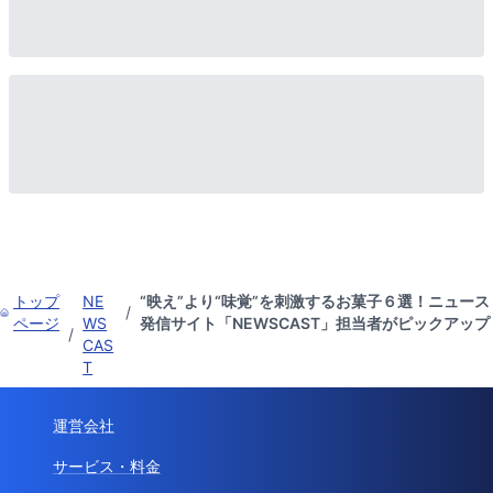
トップ
NE
“映え”より“味覚”を刺激するお菓子６選！ニュース
/
ページ
WS
発信サイト「NEWSCAST」担当者がピックアップ
/
CAS
T
運営会社
サービス・料金