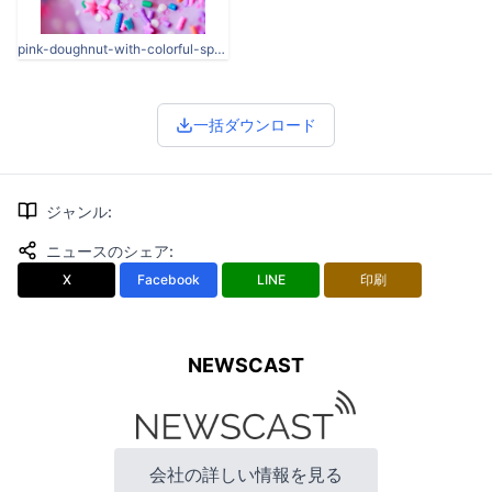
pink-doughnut-with-colorful-sprinkles-3784440.jpg
一括ダウンロード
ジャンル
:
ニュースのシェア
:
X
Facebook
LINE
印刷
NEWSCAST
会社の詳しい情報を見る