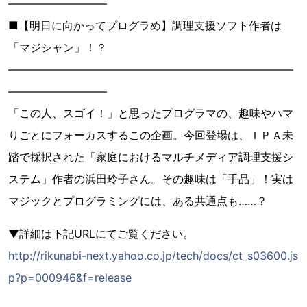
―――――――――
■【明日に向かってプログラめ】調理支援ソフト作者は
「マジシャン」！？
――――――――――――――――――――――――――
―――――――――
「この人、スゴイ！」と思ったプログラマの、趣味やハマ
りごとにフォーカスするこの企画。今回登場は、ＩＰＡ未
踏で採択された「家庭におけるマルチメディア調理支援シ
ステム」作者の浜田玲子さん。その趣味は「手品」！実は
マジックとプログラミングには、ある共通点も……？
▼詳細は下記URLにてご覧ください。
http://rikunabi-next.yahoo.co.jp/tech/docs/ct_s03600.js
p?p=000946&f=release