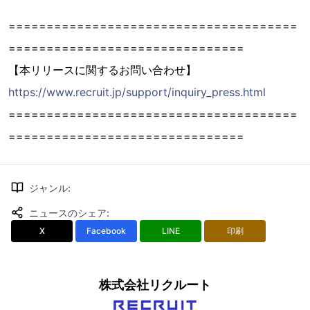
======================================
===============================
【本リリースに関するお問い合わせ】
https://www.recruit.jp/support/inquiry_press.html
======================================
===============================
ジャンル
:
ニュースのシェア
:
X
Facebook
LINE
印刷
株式会社リクルート