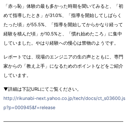
「赤っ恥」体験の最も多かった時期を聞いてみると、「初
めて指導したとき」が31.0%、「指導を開始してしばらく
たった頃」が55.5%、「指導を開始してからかなり経って
経験を積んだ頃」が10.5%と、「慣れ始めたころ」に集中
していました。やはり経験への慢心は禁物のようです。
レポートでは、現場のエンジニアの生の声とともに、専門
家からの「教え上手」になるためのポイントなどをご紹介
しています。
▼詳細は下記URLにてご覧ください。
http://rikunabi-next.yahoo.co.jp/tech/docs/ct_s03600.js
p?p=000945&f=release
――――――――――――――――――――――――――