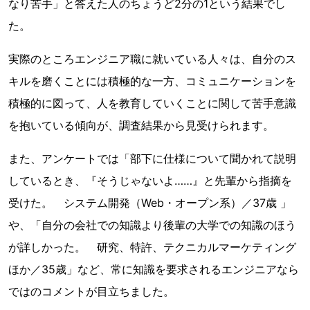
なり苦手」と答えた人のちょうど2分の1という結果でし
た。
実際のところエンジニア職に就いている人々は、自分のス
キルを磨くことには積極的な一方、コミュニケーションを
積極的に図って、人を教育していくことに関して苦手意識
を抱いている傾向が、調査結果から見受けられます。
また、アンケートでは「部下に仕様について聞かれて説明
しているとき、『そうじゃないよ……』と先輩から指摘を
受けた。 システム開発（Web・オープン系）／37歳 」
や、「自分の会社での知識より後輩の大学での知識のほう
が詳しかった。 研究、特許、テクニカルマーケティング
ほか／35歳」など、常に知識を要求されるエンジニアなら
ではのコメントが目立ちました。