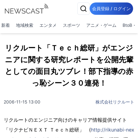
会員登録 / ログイン
新着
地域検索
エンタメ
スポーツ
アニメ・ゲーム
BtoB
リクルート「Ｔｅｃｈ総研」がエンジ
ニアに関する研究レポートを公開先輩
としての面目丸ツブレ！部下指導の赤
っ恥シーン３０連発！
2006-11-15 13:00
株式会社リクルート
リクルートのエンジニア向けのキャリア情報提供サイト
「リクナビＮＥＸＴ Ｔｅｃｈ総研」 (
http://rikunabi-nex