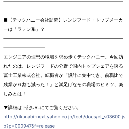
――――――――――――――――――――――――――
―――――――――
■【テックハニー会社訪問】レンジフード・トップメーカ
ーは「ラテン系」？
――――――――――――――――――――――――――
―――――――――
エンジニアの理想の職場を求め歩くテックハニー。今回訪
れたのは、レンジフードの分野で国内トップシェアを誇る
冨士工業株式会社。転職者が「設計に集中でき、前職比で
残業が６割も減った！」と満足げなその職場のヒミツ、楽
しみとは！
▼詳細は下記URLにてご覧ください。
http://rikunabi-next.yahoo.co.jp/tech/docs/ct_s03600.js
p?p=000947&f=release