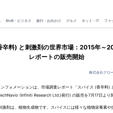
ム
BtoB・ビジネス
旅行・お出かけ
グルメ
ネット・IT
ファ
香辛料) と刺激剤の世界市場：2015年～201
レポートの販売開始
株式会社グロ
ンフォメーションは、市場調査レポート「スパイス (香辛料)
echNavio (Infiniti Research Ltd.)発行) の販売を7月
 と刺激剤は、植物生成物です。スパイスには様々な植物栄養素