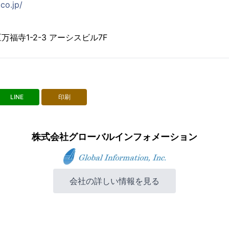
co.jp/
福寺1-2-3 アーシスビル7F
LINE
印刷
株式会社グローバルインフォメーション
会社の詳しい情報を見る