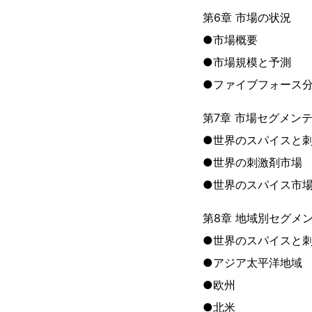
第6章 市場の状況
●市場概要
●市場規模と予測
●ファイブフォース
第7章 市場セグメン
●世界のスパイスと
●世界の刺激剤市場
●世界のスパイス市
第8章 地域別セグメ
●世界のスパイスと
●アジア太平洋地域
●欧州
●北米