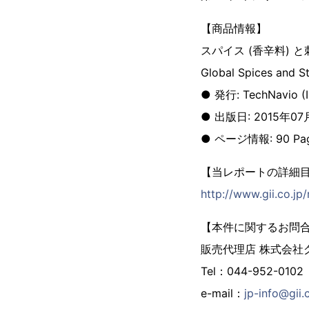
【商品情報】
スパイス (香辛料) と
Global Spices and S
● 発行: TechNavio (Inf
● 出版日: 2015年07
● ページ情報: 90 Pa
【当レポートの詳細
http://www.gii.co.jp
【本件に関するお問
販売代理店 株式会社
Tel：044-952-0102
e-mail：
jp-info@gii.