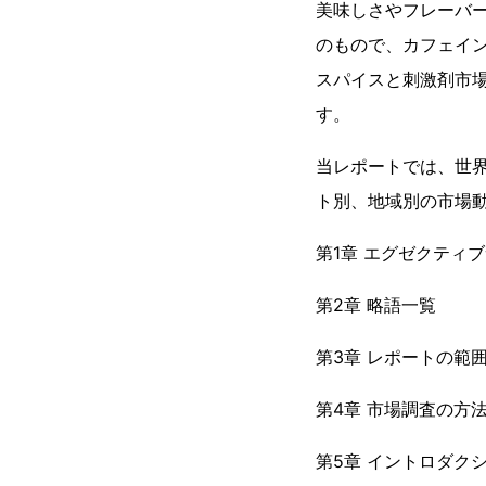
美味しさやフレーバ
のもので、カフェイ
スパイスと刺激剤市場は
す。
当レポートでは、世界
ト別、地域別の市場動
第1章 エグゼクティ
第2章 略語一覧
第3章 レポートの範
第4章 市場調査の方
第5章 イントロダク