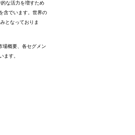
時的な活力を増すため
を含でいます。世界の
見込みとなっておりま
、市場概要、各セグメン
ています。