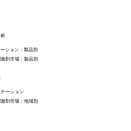
分析
テーション：製品別
刺激剤市場：製品別
場
ンテーション
刺激剤市場：地域別