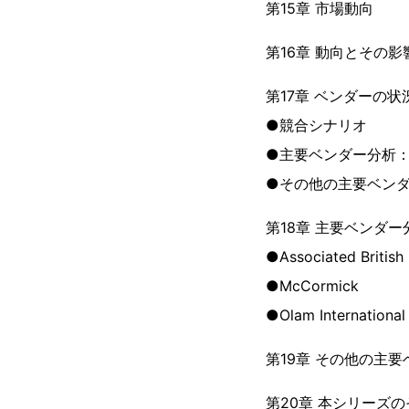
第15章 市場動向
第16章 動向とその影
第17章 ベンダーの状
●競合シナリオ
●主要ベンダー分析：2
●その他の主要ベン
第18章 主要ベンダー
●Associated British
●McCormick
●Olam International
第19章 その他の主要
第20章 本シリーズ