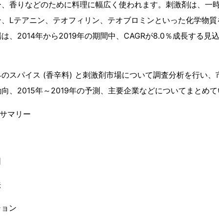
ー、香りなどのために料理に幅広く使われます。刺激剤は、一
ン、Lテアニン、テオフィリン、テオブロミンといった化学物質
、2014年から2019年の期間中、CAGRが8.0％成長する
のスパイス (香辛料) と刺激剤市場について調査分析を行い
向、2015年～2019年の予測、主要企業などについてまとめ
ブサマリー
囲
法
ション