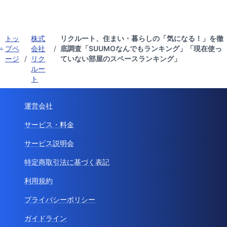
トッ
株式
リクルート、住まい・暮らしの「気になる！」を徹
プペ
会社
/
底調査「SUUMOなんでもランキング」「現在使っ
ージ
/
リク
ていない部屋のスペースランキング」
ルー
ト
運営会社
サービス・料金
サービス説明会
特定商取引法に基づく表記
利用規約
プライバシーポリシー
ガイドライン