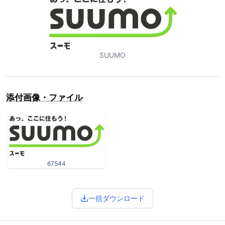
SUUMO
添付画像・ファイル
67544
一括ダウンロード