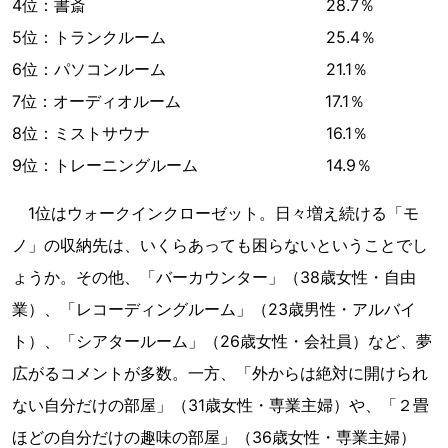
4位：書斎 28.7％
5位：トランクルーム 25.4％
6位：パソコンルーム 21.1％
7位：オーディオルーム 17.1％
8位：ミストサウナ 16.1％
9位：トレーニングルーム 14.9％
1位はウォークインクローゼット。日々増え続ける「モ
ノ」の収納先は、いくらあっても困らないということでし
ょうか。その他、「バーカウンター」（38歳女性・自由
業）、「レコーディングルーム」（23歳男性・アルバイ
ト）、「シアタールーム」（26歳女性・会社員）など、夢
広がるコメントが多数。一方、「外からは絶対に開けられ
ない自分だけの部屋」（31歳女性・専業主婦）や、「２畳
ほどの自分だけの趣味の部屋」（36歳女性・専業主婦）