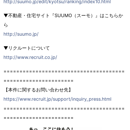
http://suumo.jp/edit/kyotsu/ranking/index10.html
▼不動産・住宅サイト『SUUMO（スーモ）』はこちらか
ら
http://suumo.jp/
▼リクルートについて
http://www.recruit.co.jp/
======================================
======================
【本件に関するお問い合わせ先】
https://www.recruit.jp/support/inquiry_press.html
======================================
======================