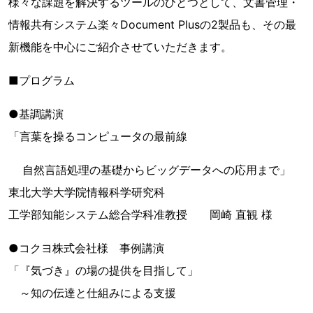
様々な課題を解決するツールのひとつとして、文書管理・
情報共有システム楽々Document Plusの2製品も、その最
新機能を中心にご紹介させていただきます。
■プログラム
●基調講演
「言葉を操るコンピュータの最前線
自然言語処理の基礎からビッグデータへの応用まで」
東北大学大学院情報科学研究科
工学部知能システム総合学科准教授 岡崎 直観 様
●コクヨ株式会社様 事例講演
「『気づき』の場の提供を目指して」
～知の伝達と仕組みによる支援