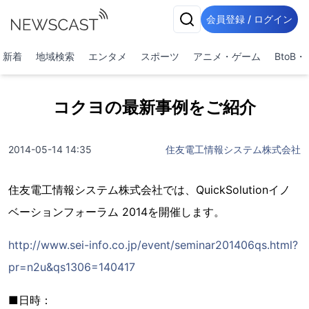
会員登録 / ログイン
新着
地域検索
エンタメ
スポーツ
アニメ・ゲーム
BtoB
コクヨの最新事例をご紹介
2014-05-14 14:35
住友電工情報システム株式会社
住友電工情報システム株式会社では、QuickSolutionイノ
ベーションフォーラム 2014を開催します。
http://www.sei-info.co.jp/event/seminar201406qs.html?
pr=n2u&qs1306=140417
■日時：