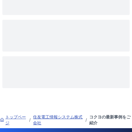
トップペー
住友電工情報システム株式
コクヨの最新事例をご
/
/
ジ
会社
紹介