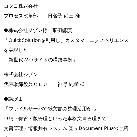
コクヨ株式会社
プロセス改革部 日名子 尚三 様
●株式会社ジゾン様 事例講演
「QuickSolutionを利用し、カスタマーエクスペリエンス
を実現した
新世代Webサイトの構築事例」
株式会社ジゾン
代表取締役兼ＣＥＯ 神野 純孝 様
●講演１
「ファイルサーバや紙文書の整理活用から、
申請・保管・版管理といった本格文書管理まで
文書管理・情報共有システム 楽々Document Plusのご紹