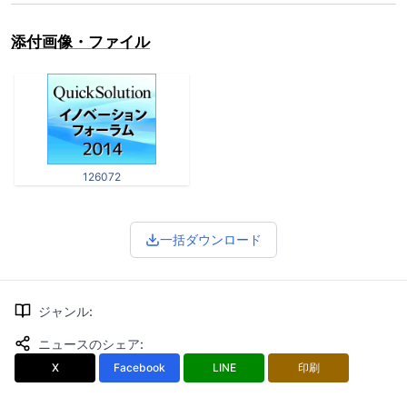
添付画像・ファイル
126072
一括ダウンロード
ジャンル
:
ニュースのシェア
:
X
Facebook
LINE
印刷