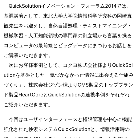
QuickSolutionイノベーション・フォーラム2014では、
基調講演として、東北大学大学院情報科学研究科の岡崎直
観先生をお迎えし、自然言語処理・テキストマイニング・
機械学習・人工知能領域の専門家の御立場から言葉を操る
コンピュータの最前線とビッグデータにまつわるお話しを
ご講演いただきます。
次にお客様事例として、コクヨ株式会社様よりQuickSol
utionを基盤とした「気づかなかった情報に出会える仕組み
づくり」、株式会社ジゾン様よりCMS製品のトップブラン
ド製品HeartCoreとQuickSolutionの連携事例をそれぞれ
ご紹介いただきます。
今回はユーザインターフェースと権限管理を中心に機能
強化された検索システムQuickSolutionと、情報活用時の