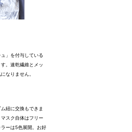
シュ」を付与している
ます。速乾繊維とメッ
気になりません。
ゴム紐に交換もできま
。マスク自体はフリー
ラーは5色展開。お好