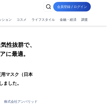
会員登録 / ログイン
ッション
コスメ
ライフスタイル
金融・経済
調査
通気性抜群で、
アに最適。
夏用マスク（日本
しました。
株式会社アンバリッド