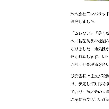
株式会社アンバリッ
再開しました。
「ムレない」「暑く
乾・抗菌防臭の機能
なりました。通気性
感が持続します。レ
きる」と高評価を頂
販売当初は注文が殺
り、安定して対応で
ており、法人等の大
こそ使ってほしい商