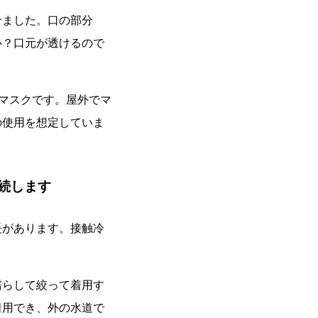
せました。口の部分
心？口元が透けるので
マスクです。屋外でマ
の使用を想定していま
持続します
長があります。接触冷
濡らして絞って着用す
着用でき、外の水道で