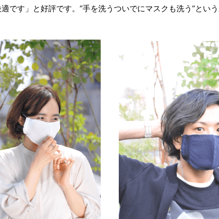
適です」と好評です。”手を洗うついでにマスクも洗う”とい