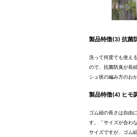
製品特徴(3) 抗
洗って何度でも使え
ので、抗菌防臭が長
シュ状の編み方のお
製品特徴(4) ヒ
ゴム紐の長さは自由
す。「サイズが合わ
サイズですが、ゴム