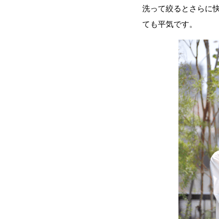
洗って絞るとさらに快
ても平気です。