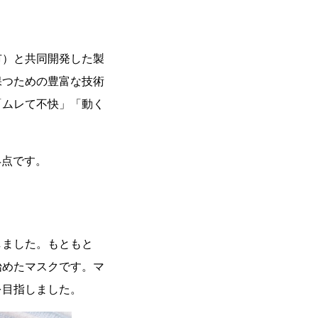
市）と共同開発した製
保つための豊富な技術
「ムレて不快」「動く
。
4点です。
しました。もともと
始めたマスクです。マ
を目指しました。