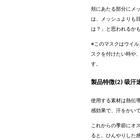
頬にあたる部分にメ
は、メッシュよりも
は？」と思われるか
※このマスクはウイ
スクを付けたい時や
す。
製品特徴(2) 
使用する素材は熱伝
感効果で、汗をかい
これからの季節にオ
ると、ひんやりした