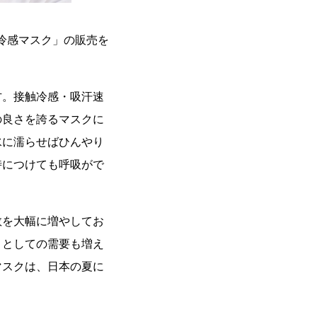
冷感マスク」の販売を
方。接触冷感・吸汗速
の良さを誇るマスクに
水に濡らせばひんやり
時につけても呼吸がで
数を大幅に増やしてお
ィとしての需要も増え
マスクは、日本の夏に