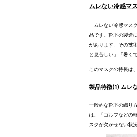
ムレない冷感マ
「ムレない冷感マス
品です。靴下の製造
があります。その技
と息苦しい」「暑く
このマスクの特長は、
製品特徴(1) ム
一般的な靴下の織り
は、「ゴルフなどの
スクが欠かせない状