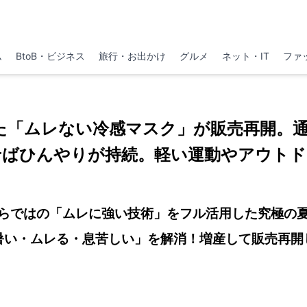
ム
BtoB・ビジネス
旅行・お出かけ
グルメ
ネット・IT
ファ
た「ムレない冷感マスク」が販売再開。
せばひんやりが持続。軽い運動やアウトド
らではの「ムレに強い技術」をフル活用した究極の
暑い・ムレる・息苦しい」を解消！増産して販売再開