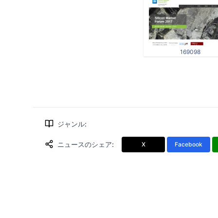
169098
ジャンル
:
ニュースのシェア
:
X
Facebook