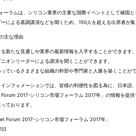
フォーラムは、シリコン業界の主要な国際イベントとして確固と
ーによる基調講演などを聞くため、150人を超える出席者が
の主な理由
する新たな見通しや業界の最新情報を入手することができます
ピニオンリーダーによる講演を聞くことができます。
わっているさまざまな組織の幹部や専門家と人脈を築くことが
 インフォメーションでは、皆様の利便性を図る為に、日本語
arket Forum 2017-シリコン市場フォーラム 2017年」の情報
承っております。
rket Forum 2017-シリコン市場フォーラム 2017年」
1日