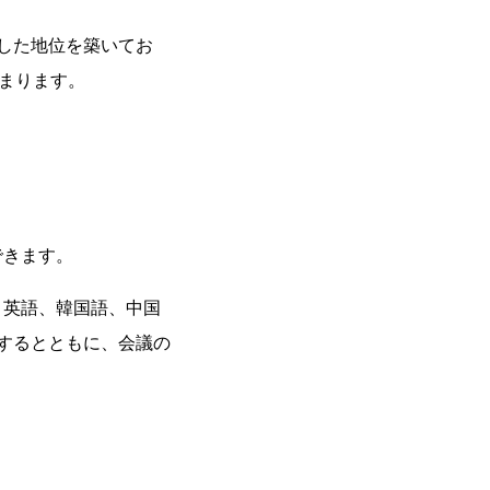
した地位を築いてお
集まります。
。
できます。
、英語、韓国語、中国
を提供するとともに、会議の