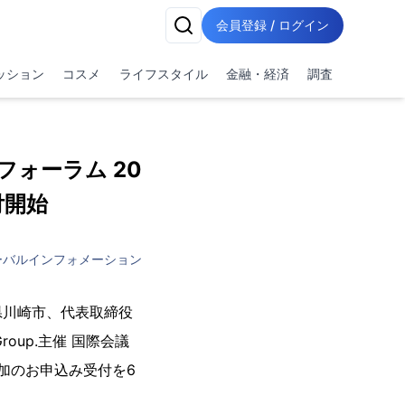
会員登録 / ログイン
ッション
コスメ
ライフスタイル
金融・経済
調査
市場フォーラム 20
付開始
ーバルインフォメーション
県川崎市、代表取締役
oup.主催 国際会議
して参加のお申込み受付を6