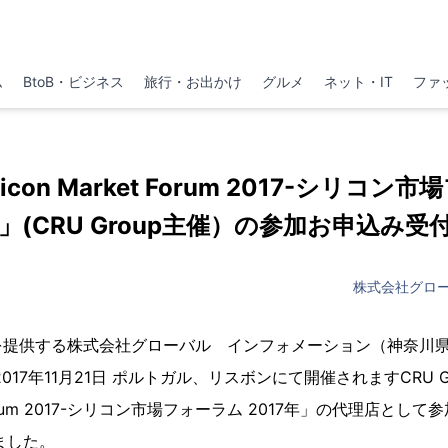
ム
BtoB・ビジネス
旅行・お出かけ
グルメ
ネット・IT
ファ
icon Market Forum 2017-シリコン
年」(CRU Group主催）の参加お申込み受
株式会社グロ
を提供する株式会社グローバル インフォメーション（神奈川
017年11月21日 ポルトガル、リスボンにて開催されますCRU Gr
et Forum 2017-シリコン市場フォーラム 2017年」の代理店と
ました。