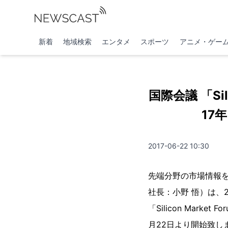
新着
地域検索
エンタメ
スポーツ
アニメ・ゲー
国際会議 「Sil
17
2017-06-22 10:30
先端分野の市場情報
社長：小野 悟）は、2
「Silicon Mark
月22日より開始致し