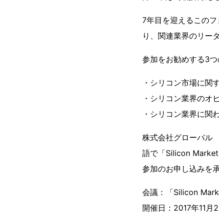
7年目を迎えるこの
り、関連業界のリーダ
参加をお勧めする3つ
・シリコン市場に関
・シリコン業界のオ
・シリコン業界に関
株式会社グローバル
語で「Silicon M
参加のお申し込みを
会議：「Silicon Ma
開催日：2017年11月2