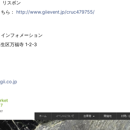
、リスボン
こちら：
http://www.giievent.jp/cruc479755/
 インフォメーション
麻生区万福寺 1-2-3
ii.co.jp