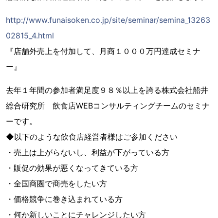
http://www.funaisoken.co.jp/site/seminar/semina_13263
02815_4.html
『店舗外売上を付加して、月商１０００万円達成セミナ
ー』
去年１年間の参加者満足度９８％以上を誇る株式会社船井
総合研究所 飲食店WEBコンサルティングチームのセミナ
ーです。
◆以下のような飲食店経営者様はご参加ください
・売上は上がらないし、利益が下がっている方
・販促の効果が悪くなってきている方
・全国商圏で商売をしたい方
・価格競争に巻き込まれている方
・何か新しいことにチャレンジしたい方