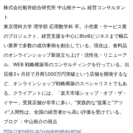
株式会社船井総合研究所 中山裕チーム 経営コンサルタン
ト
東京理科大学 理学部 応用数学科 卒。小売業・サービス業
のプロジェクト、経営支援を中心にBtoBビジネスまで幅広
い業界で多数の成功事例を創出している。現在は、食料品
のオンラインショップ新規立ち上げ・活性化・リニューア
ル、WEB 戦略構築等のコンサルティングを行っている。出
店後3ヶ月目で月商1,000万円突破という店舗を開発するな
ど、オンラインショップ戦略構築のスペシャリストでもあ
る。クライアントには、「楽天市場ショップ・オブ・ザ・
イヤー」受賞店舗が非常に多い。“実践的な”提案と“アツ
イ”人間性は、全国の経営者から高い評価を受けている。
ブログ ：中山裕介の視点
http://ameblo.jp/yusukenakayama/