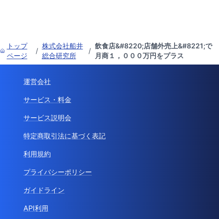
トップ
株式会社船井
飲食店&#8220;店舗外売上&#8221;で
/
/
ページ
総合研究所
月商１，０００万円をプラス
運営会社
サービス・料金
サービス説明会
特定商取引法に基づく表記
利用規約
プライバシーポリシー
ガイドライン
API利用