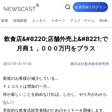
会員登録 / ログイン
新着
地域検索
エンタメ
スポーツ
アニメ・ゲーム
BtoB
飲食店&#8220;店舗外売上&#8221;で
月商１，０００万円をプラス
2012-01-31 11:10
株式会社船井総合研究所
新規のお客様が減少している…
ＦＬコストは増加の一方…
何か新しいことを始めなければ。しかし、やり方がわから
ない！
意欲的な飲食店経営者様のためのセミナーを開催します。