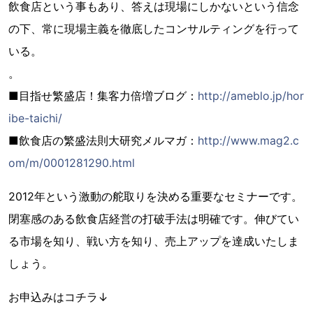
飲食店という事もあり、答えは現場にしかないという信念
の下、常に現場主義を徹底したコンサルティングを行って
いる。
。
■目指せ繁盛店！集客力倍増ブログ：
http://ameblo.jp/hor
ibe-taichi/
■飲食店の繁盛法則大研究メルマガ：
http://www.mag2.c
om/m/0001281290.html
2012年という激動の舵取りを決める重要なセミナーです。
閉塞感のある飲食店経営の打破手法は明確です。伸びてい
る市場を知り、戦い方を知り、売上アップを達成いたしま
しょう。
お申込みはコチラ↓