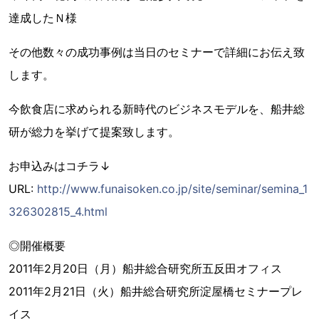
達成したＮ様
その他数々の成功事例は当日のセミナーで詳細にお伝え致
します。
今飲食店に求められる新時代のビジネスモデルを、船井総
研が総力を挙げて提案致します。
お申込みはコチラ↓
URL:
http://www.funaisoken.co.jp/site/seminar/semina_1
326302815_4.html
◎開催概要
2011年2月20日（月）船井総合研究所五反田オフィス
2011年2月21日（火）船井総合研究所淀屋橋セミナープレ
イス