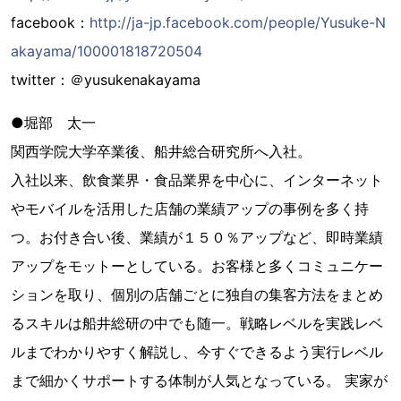
facebook：
http://ja-jp.facebook.com/people/Yusuke-N
akayama/100001818720504
twitter：＠yusukenakayama
●堀部 太一
関西学院大学卒業後、船井総合研究所へ入社。
入社以来、飲食業界・食品業界を中心に、インターネット
やモバイルを活用した店舗の業績アップの事例を多く持
つ。お付き合い後、業績が１５０％アップなど、即時業績
アップをモットーとしている。お客様と多くコミュニケー
ションを取り、個別の店舗ごとに独自の集客方法をまとめ
るスキルは船井総研の中でも随一。戦略レベルを実践レベ
ルまでわかりやすく解説し、今すぐできるよう実行レベル
まで細かくサポートする体制が人気となっている。 実家が