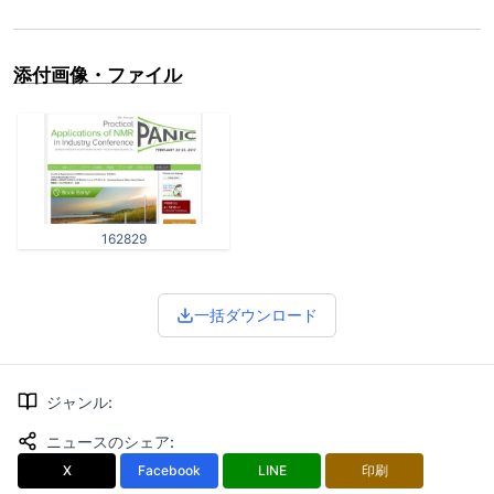
添付画像・ファイル
162829
一括ダウンロード
ジャンル
:
ニュースのシェア
:
X
Facebook
LINE
印刷