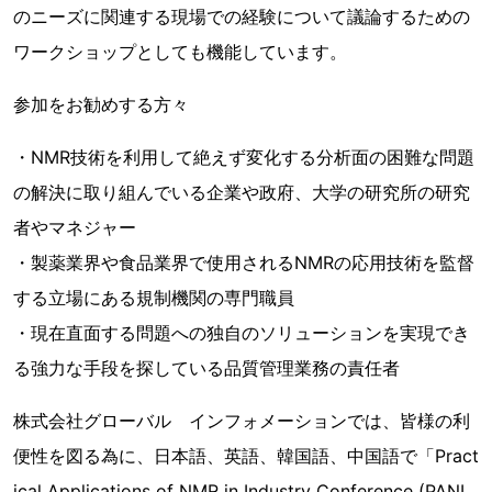
のニーズに関連する現場での経験について議論するための
ワークショップとしても機能しています。
参加をお勧めする方々
・NMR技術を利用して絶えず変化する分析面の困難な問題
の解決に取り組んでいる企業や政府、大学の研究所の研究
者やマネジャー
・製薬業界や食品業界で使用されるNMRの応用技術を監督
する立場にある規制機関の専門職員
・現在直面する問題への独自のソリューションを実現でき
る強力な手段を探している品質管理業務の責任者
株式会社グローバル インフォメーションでは、皆様の利
便性を図る為に、日本語、英語、韓国語、中国語で「Pract
ical Applications of NMR in Industry Conference (PANI