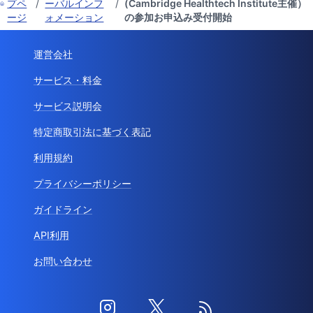
プペ
/
ーバルインフ
/
(Cambridge Healthtech Institute主催）
ージ
ォメーション
の参加お申込み受付開始
運営会社
サービス・料金
サービス説明会
特定商取引法に基づく表記
利用規約
プライバシーポリシー
ガイドライン
API利用
お問い合わせ