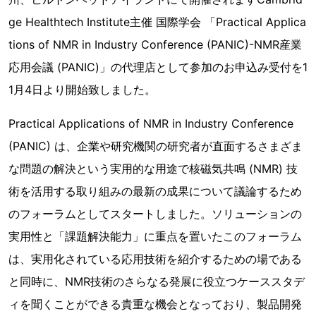
ge Healthtech Institute主催 国際学会 「Practical Applica
tions of NMR in Industry Conference (PANIC)-NMR産業
応用会議 (PANIC)」の代理店として参加のお申込み受付を1
1月4日より開始致しました。
Practical Applications of NMR in Industry Conference
(PANIC) は、企業や研究機関の研究者が直面するさまざま
な問題の解決という実用的な用途で核磁気共鳴 (NMR) 技
術を活用する取り組みの最新の成果について議論するため
のフォーラムとしてスタートしました。ソリューションの
実用性と「課題解決能力」に重点を置いたこのフォーラム
は、実用化されている応用技術を紹介するための場である
と同時に、NMR技術のさらなる発展に役立つケーススタデ
ィを聞くことができる貴重な機会となっており、製品開発