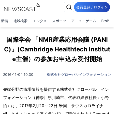
会員登録 / ログイン
新着
地域検索
エンタメ
スポーツ
アニメ・ゲーム
BtoB
国際学会 「NMR産業応用会議 (PANI
C)」(Cambridge Healthtech Institut
e主催）の参加お申込み受付開始
2016-11-04 10:30
株式会社グローバルインフォメーション
先端分野の市場情報を提供する株式会社グローバル イン
フォメーション（神奈川県川崎市、代表取締役社長：小野
悟）は、2017年2月20～23日 米国、サウスカロライナ
州、ヒルトンヘッドアイランドにて開催されますCambrid