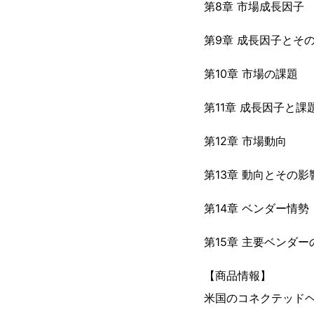
第8章 市場成長因子
第9章 成長因子とそ
第10章 市場の課題
第11章 成長因子と課
第12章 市場動向
第13章 動向とその影
第14章 ベンダー情勢
第15章 主要ベンダー
【商品情報】
米国のコネクテッドヘ