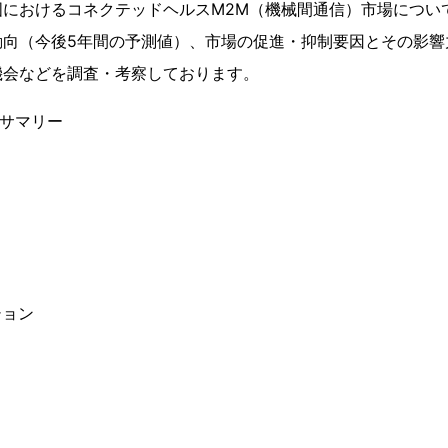
国におけるコネクテッドヘルスM2M（機械間通信）市場につい
動向（今後5年間の予測値）、市場の促進・抑制要因とその影響
機会などを調査・考察しております。
ブサマリー
ション