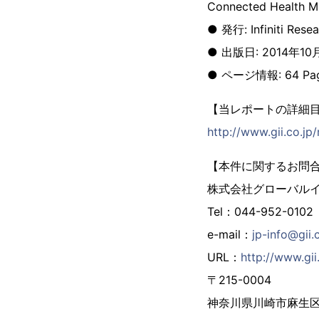
Connected Health M
● 発行: Infiniti Resea
● 出版日: 2014年10
● ページ情報: 64 Pa
【当レポートの詳細
http://www.gii.co.j
【本件に関するお問
株式会社グローバル
Tel：044-952-0102
e-mail：
jp-info@gii.
URL：
http://www.gii.
〒215-0004
神奈川県川崎市麻生区万