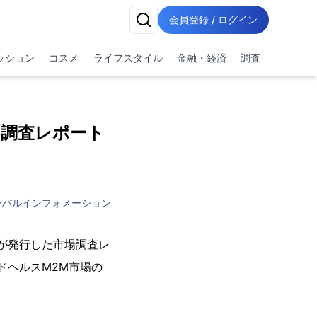
会員登録 / ログイン
ッション
コスメ
ライフスタイル
金融・経済
調査
 調査レポート
ーバルインフォメーション
vio)が発行した市場調査レ
ネクテッドヘルスM2M市場の