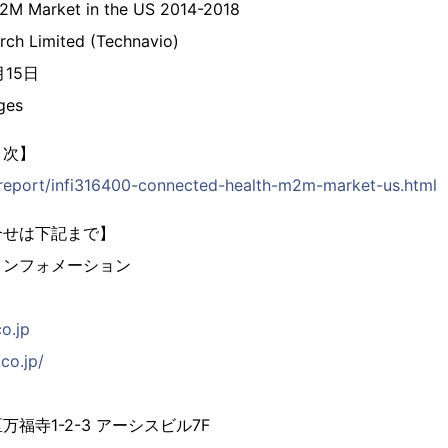
2M Market in the US 2014-2018
rch Limited (Technavio)
月15日
ges
目次】
p/report/infi316400-connected-health-m2m-market-us.html
合せは下記まで】
インフォメーション
co.jp
co.jp/
福寺1-2-3 アーシスビル7F