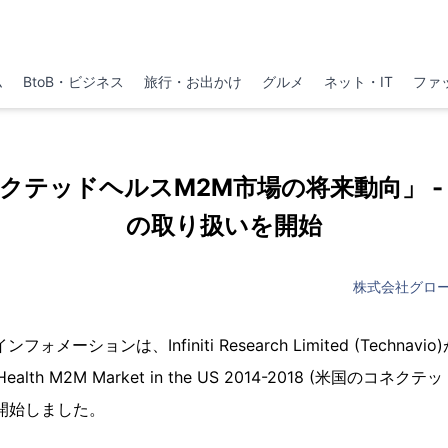
ム
BtoB・ビジネス
旅行・お出かけ
グルメ
ネット・IT
ファ
クテッドヘルスM2M市場の将来動向」 -
の取り扱いを開始
株式会社グロ
メーションは、Infiniti Research Limited (Techna
Health M2M Market in the US 2014-2018 (米国のコ
開始しました。