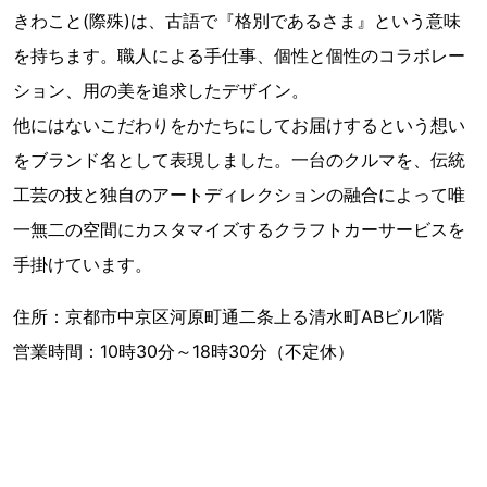
きわこと(際殊)は、古語で『格別であるさま』という意味
を持ちます。職人による手仕事、個性と個性のコラボレー
ション、用の美を追求したデザイン。
他にはないこだわりをかたちにしてお届けするという想い
をブランド名として表現しました。一台のクルマを、伝統
工芸の技と独自のアートディレクションの融合によって唯
一無二の空間にカスタマイズするクラフトカーサービスを
手掛けています。
住所：京都市中京区河原町通二条上る清水町ABビル1階
営業時間：10時30分～18時30分（不定休）