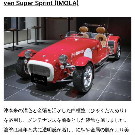
ven Super Sprint (IMOLA)
漆本来の溜色と金箔を活かした白檀塗（びゃくだんぬり）
を応用し、メンテナンスを前提とした装飾を施しました。
溜塗は経年と共に透明感が増し、絵柄や金属の肌がより美