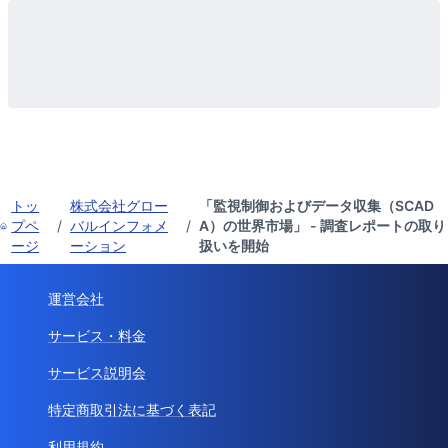
トッ
株式会社グロー
「監視制御およびデータ収集（SCAD
プペ
/
バルインフォメ
/
A）の世界市場」 - 調査レポートの取り
ージ
ーション
扱いを開始
運営会社
サービス・料金
サービス説明会
特定商取引法に基づく表記
利用規約