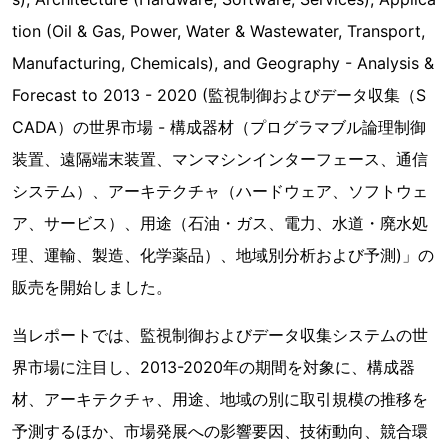
tion (Oil & Gas, Power, Water & Wastewater, Transport,
Manufacturing, Chemicals), and Geography - Analysis &
Forecast to 2013 - 2020 (監視制御およびデータ収集（S
CADA）の世界市場 - 構成器材（プログラマブル論理制御
装置、遠隔端末装置、マンマシンインターフェース、通信
システム）、アーキテクチャ（ハードウェア、ソフトウェ
ア、サービス）、用途（石油・ガス、電力、水道・廃水処
理、運輸、製造、化学薬品）、地域別分析および予測)」の
販売を開始しました。
当レポートでは、監視制御およびデータ収集システムの世
界市場に注目し、2013-2020年の期間を対象に、構成器
材、アーキテクチャ、用途、地域の別に取引規模の推移を
予測するほか、市場発展への影響要因、技術動向、競合環