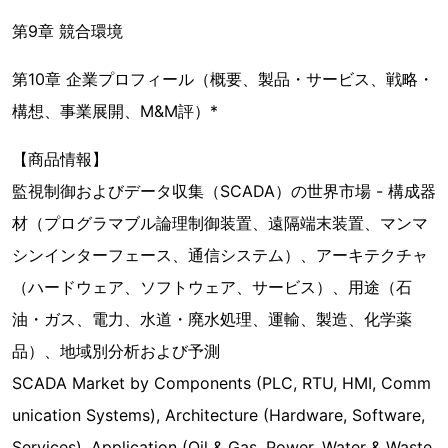
第9章 競合環境
第10章 企業プロフィール（概要、製品・サービス、戦略・
構想、事業展開、M&M評）*
【商品情報】
監視制御およびデータ収集（SCADA）の世界市場 - 構成器
材（プログラマブル論理制御装置、遠隔端末装置、マンマ
シンインターフェース、通信システム）、アーキテクチャ
（ハードウェア、ソフトウェア、サービス）、用途（石
油・ガス、電力、水道・廃水処理、運輸、製造、化学薬
品）、地域別分析および予測
SCADA Market by Components (PLC, RTU, HMI, Comm
unication Systems), Architecture (Hardware, Software,
Services), Application (Oil & Gas, Power, Water & Waste