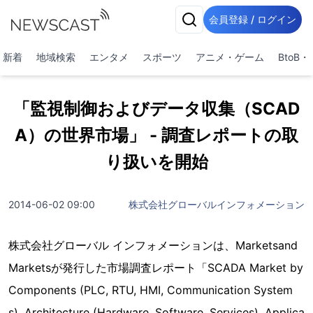
会員登録 / ログイン
新着
地域検索
エンタメ
スポーツ
アニメ・ゲーム
BtoB
「監視制御およびデータ収集（SCAD
A）の世界市場」 - 調査レポートの取
り扱いを開始
2014-06-02 09:00
株式会社グローバルインフォメーション
株式会社グローバル インフォメーションは、Marketsand
Marketsが発行した市場調査レポート「SCADA Market by
Components (PLC, RTU, HMI, Communication System
s), Architecture (Hardware, Software, Services), Applica