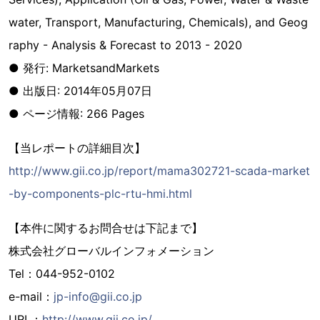
water, Transport, Manufacturing, Chemicals), and Geog
raphy - Analysis & Forecast to 2013 - 2020
● 発行: MarketsandMarkets
● 出版日: 2014年05月07日
● ページ情報: 266 Pages
【当レポートの詳細目次】
http://www.gii.co.jp/report/mama302721-scada-market
-by-components-plc-rtu-hmi.html
【本件に関するお問合せは下記まで】
株式会社グローバルインフォメーション
Tel：044-952-0102
e-mail：
jp-info@gii.co.jp
URL：
http://www.gii.co.jp/