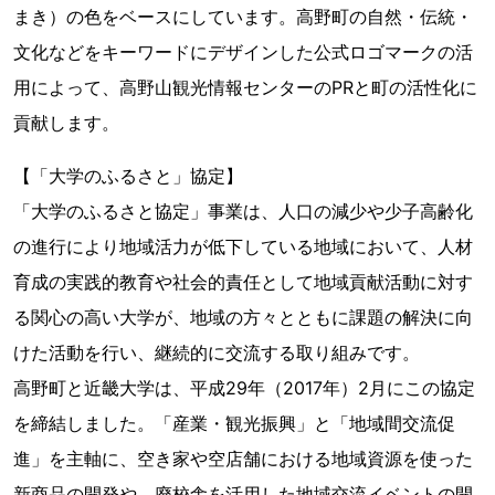
まき）の色をベースにしています。高野町の自然・伝統・
文化などをキーワードにデザインした公式ロゴマークの活
用によって、高野山観光情報センターのPRと町の活性化に
貢献します。
【「大学のふるさと」協定】
「大学のふるさと協定」事業は、人口の減少や少子高齢化
の進行により地域活力が低下している地域において、人材
育成の実践的教育や社会的責任として地域貢献活動に対す
る関心の高い大学が、地域の方々とともに課題の解決に向
けた活動を行い、継続的に交流する取り組みです。
高野町と近畿大学は、平成29年（2017年）2月にこの協定
を締結しました。「産業・観光振興」と「地域間交流促
進」を主軸に、空き家や空店舗における地域資源を使った
新商品の開発や、廃校舎を活用した地域交流イベントの開