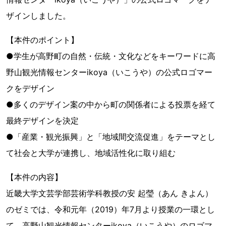
ザインしました。
【本件のポイント】
●学生が高野町の自然・伝統・文化などをキーワードに高
野山観光情報センターikoya（いこうや）の公式ロゴマー
クをデザイン
●多くのデザイン案の中から町の関係者による投票を経て
最終デザインを決定
●「産業・観光振興」と「地域間交流促進」をテーマとし
て社会と大学が連携し、地域活性化に取り組む
【本件の内容】
近畿大学文芸学部芸術学科教授の安 起瑩（あん きよん）
のゼミでは、令和元年（2019）年7月より授業の一環とし
て、高野山観光情報センターikoya（いこうや）のロゴマ