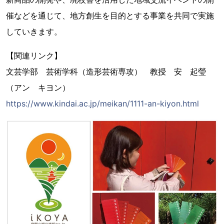
催などを通じて、地方創生を目的とする事業を共同で実施
していきます。
【関連リンク】
文芸学部 芸術学科（造形芸術専攻） 教授 安 起瑩
（アン キヨン）
https://www.kindai.ac.jp/meikan/1111-an-kiyon.html