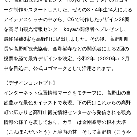
ーク制作をスタートしました。ゼミの3・4年生14人による
アイデアスケッチの中から、CGで制作したデザイン28案
を高野山観光情報センターikoyaの関係者へプレゼンし、
最終候補8案を高野町に提出しました。その後、高野町町
長や高野町観光協会、金剛峯寺などの関係者による2回の
投票を経て最終デザインを決定。令和2年（2020年）2月
中を目処に、公式ロゴマークとして活用されます。
【デザインコンセプト】
インターネット位置情報マークをモチーフに、高野山の自
然豊かな景色をイラストで表現。下の円はこれからの高野
町の広がりと高野山観光情報センターから発信される観光
情報の様子を表しており、カラーは金剛峯寺の根本大塔
（こんぽんだいとう）と境内の苔、そして高野槙（こうや