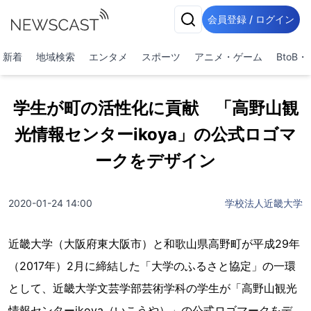
会員登録 / ログイン
新着
地域検索
エンタメ
スポーツ
アニメ・ゲーム
BtoB
学生が町の活性化に貢献 「高野山観
光情報センターikoya」の公式ロゴマ
ークをデザイン
2020-01-24 14:00
学校法人近畿大学
近畿大学（大阪府東大阪市）と和歌山県高野町が平成29年
（2017年）2月に締結した「大学のふるさと協定」の一環
として、近畿大学文芸学部芸術学科の学生が「高野山観光
情報センターikoya（いこうや）」の公式ロゴマークをデ