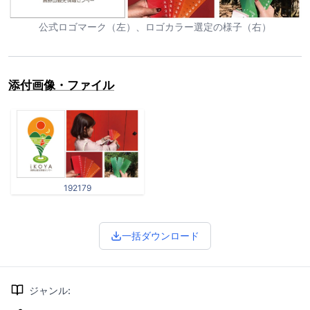
公式ロゴマーク（左）、ロゴカラー選定の様子（右）
添付画像・ファイル
192179
一括ダウンロード
ジャンル
: