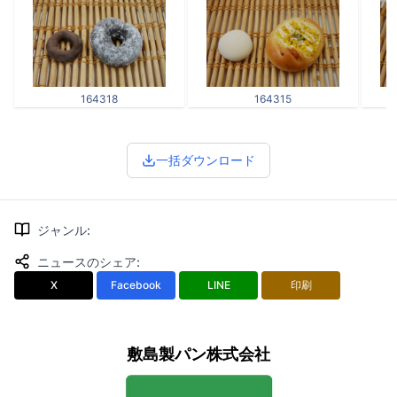
164318
164315
一括ダウンロード
ジャンル
:
ニュースのシェア
:
X
Facebook
LINE
印刷
敷島製パン株式会社