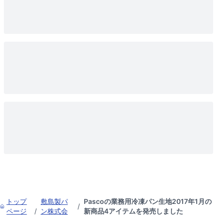
トップ
敷島製パ
Pascoの業務用冷凍パン生地2017年1月の
/
ページ
/
ン株式会
新商品4アイテムを発売しました