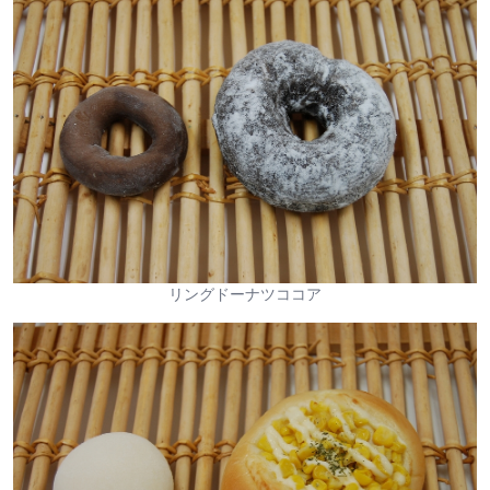
リングドーナツココア