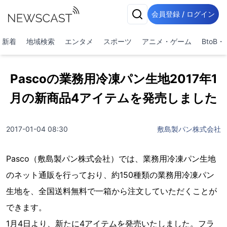
会員登録 / ログイン
新着
地域検索
エンタメ
スポーツ
アニメ・ゲーム
BtoB
Pascoの業務用冷凍パン生地2017年1
月の新商品4アイテムを発売しました
2017-01-04 08:30
敷島製パン株式会社
Pasco（敷島製パン株式会社）では、業務用冷凍パン生地
のネット通販を行っており、約150種類の業務用冷凍パン
生地を、全国送料無料で一箱から注文していただくことが
できます。
1月4日より、新たに4アイテムを発売いたしました。フラ