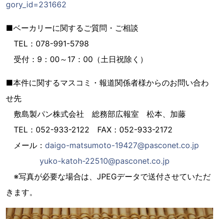
gory_id=231662
■ベーカリーに関するご質問・ご相談
TEL：078-991-5798
受付：9：00～17：00（土日祝除く）
■本件に関するマスコミ・報道関係者様からのお問い合わ
せ先
敷島製パン株式会社 総務部広報室 松本、加藤
TEL：052-933-2122 FAX：052-933-2172
メール：
daigo-matsumoto-19427@pasconet.co.jp
yuko-katoh-22510@pasconet.co.jp
※写真が必要な場合は、JPEGデータで送付させていただ
きます。