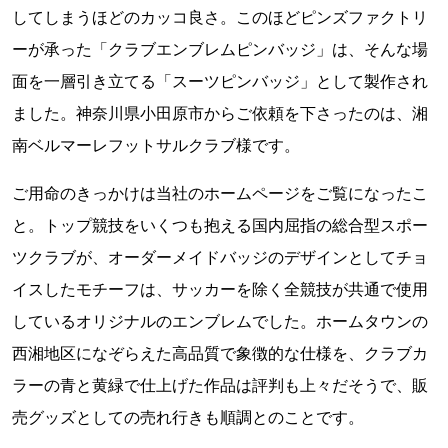
してしまうほどのカッコ良さ。このほどピンズファクトリ
ーが承った「クラブエンブレムピンバッジ」は、そんな場
面を一層引き立てる「スーツピンバッジ」として製作され
ました。神奈川県小田原市からご依頼を下さったのは、湘
南ベルマーレフットサルクラブ様です。
ご用命のきっかけは当社のホームページをご覧になったこ
と。トップ競技をいくつも抱える国内屈指の総合型スポー
ツクラブが、オーダーメイドバッジのデザインとしてチョ
イスしたモチーフは、サッカーを除く全競技が共通で使用
しているオリジナルのエンブレムでした。ホームタウンの
西湘地区になぞらえた高品質で象徴的な仕様を、クラブカ
ラーの青と黄緑で仕上げた作品は評判も上々だそうで、販
売グッズとしての売れ行きも順調とのことです。