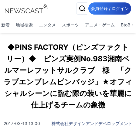
会員登録 / ログイン
新着
地域検索
エンタメ
スポーツ
アニメ・ゲーム
BtoB
◆PINS FACTORY（ピンズファクト
リー）◆ ピンズ実例No.983湘南ベ
ルマーレフットサルクラブ 様 「ク
ラブエンブレムピンバッジ」★オフィ
シャルシーンに臨む際の装いを華麗に
仕上げるチームの象徴
2017-03-13 13:00
株式会社デザインアンドデベロップメント