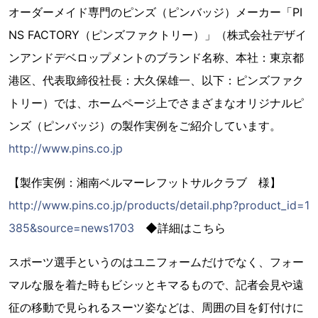
オーダーメイド専門のピンズ（ピンバッジ）メーカー「PI
NS FACTORY（ピンズファクトリー）」（株式会社デザイ
ンアンドデベロップメントのブランド名称、本社：東京都
港区、代表取締役社長：大久保雄一、以下：ピンズファク
トリー）では、ホームページ上でさまざまなオリジナルピ
ンズ（ピンバッジ）の製作実例をご紹介しています。
http://www.pins.co.jp
【製作実例：湘南ベルマーレフットサルクラブ 様】
http://www.pins.co.jp/products/detail.php?product_id=1
385&source=news1703
◆詳細はこちら
スポーツ選手というのはユニフォームだけでなく、フォー
マルな服を着た時もビシッとキマるもので、記者会見や遠
征の移動で見られるスーツ姿などは、周囲の目を釘付けに