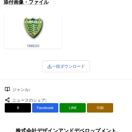
添付画像・ファイル
166630
一括ダウンロード
ジャンル
:
ニュースのシェア
:
X
Facebook
LINE
印刷
株式会社デザインアンドデベロップメント