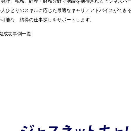
、会計、税務、経理・財務分野で活躍を期待されるビジネスパ
一人ひとりのスキルに応じた最適なキャリアアドバイスができ
そ可能な、納得の仕事探しをサポートします。
転職成功事例一覧