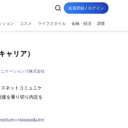
会員登録 / ログイン
ッション
コスメ
ライフスタイル
金融・経済
調査
キャリア）
ュニケーションズ株式会社
ャスネットコミュニケ
面接を乗り切り内定を
_medium=release&utm