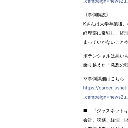
_campaign=news2u_
《事例解説》
Kさんは大学卒業後
経理部に常駐し、経
まっていかないこと
ポテンシャルは高い
乗り越えた「発想の
▽事例詳細はこちら
https://career.jusn
_campaign=news2u_
■ 『ジャスネット
会計、税務、経理・