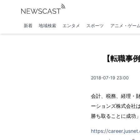
新着
地域検索
エンタメ
スポーツ
アニメ・ゲー
【転職事
2018-07-19 23:00
会計、税務、経理・
ーションズ株式会社
勝ち取ることに成功
https://career.jusn