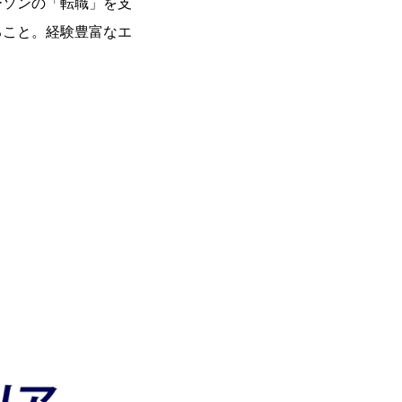
ーソンの「転職」を支
ること。経験豊富なエ