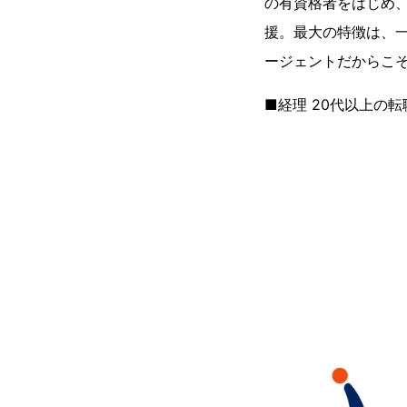
の有資格者をはじめ
援。最大の特徴は、
ージェントだからこ
■経理 20代以上の