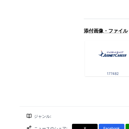
添付画像・ファイル
177482
ジャンル
:
ニュースのシェア
:
X
Facebook