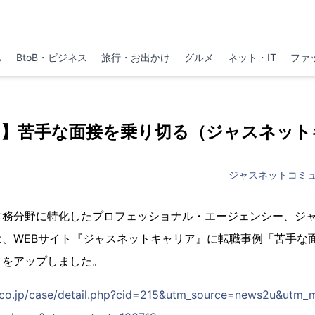
ム
BtoB・ビジネス
旅行・お出かけ
グルメ
ネット・IT
ファ
例】苦手な面接を乗り切る（ジャスネット
ジャスネットコミ
財務分野に特化したプロフェッショナル・エージェンシー、ジ
は、WEBサイト『ジャスネットキャリア』に転職事例「苦手な
」をアップしました。
et.co.jp/case/detail.php?cid=215&utm_source=news2u&utm