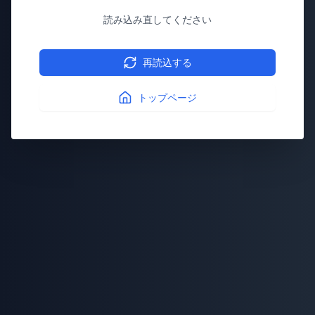
読み込み直してください
再読込する
トップページ