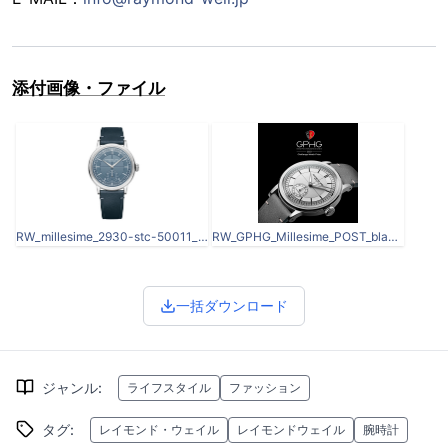
添付画像・ファイル
RW_millesime_2930-stc-50011_pkt_white_rvb_72dpi_forWeb.jpg
RW_GPHG_Millesime_POST_black_3.png
一括ダウンロード
ジャンル
:
ライフスタイル
ファッション
タグ
:
レイモンド・ウェイル
レイモンドウェイル
腕時計