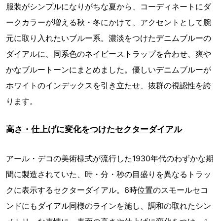
服装がシンプルになりがちな夏から、コーディネートにダ
ークカラーが増える秋・冬にかけて、アクセントとして腕
元に取り入れたいブルー系。濃淡をつけたデニムブルーの
ダイアルに、同系色のネイビーストラップを合わせ、爽や
かなブルートーンにまとめました。優しいデニムブルーが
ホワイトのインデックスを引き立たせ、抜群の視認性を誇
ります。
高さ・仕上げに変化をつけたセクターダイアル
アール・デコの美術様式が流行した1930年代のわずかな期
間に製造されていた、時・分・秒の目盛りを異なるトラッ
クに表示するセクターダイアル。6時位置のスモールセコ
ンドにもダイアル同様のラインを施し、調和の取れたシン