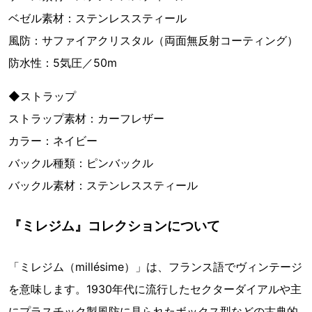
ベゼル素材：ステンレススティール
風防：サファイアクリスタル（両面無反射コーティング）
防水性：5気圧／50m
◆ストラップ
ストラップ素材：カーフレザー
カラー：ネイビー
バックル種類：ピンバックル
バックル素材：ステンレススティール
『ミレジム』コレクションについて
「ミレジム（millésime）」は、フランス語でヴィンテージ
を意味します。1930年代に流行したセクターダイアルや主
にプラスチック製風防に見られたボックス型などの古典的