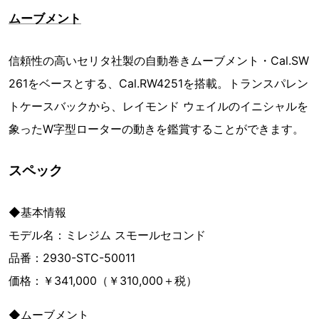
ムーブメント
信頼性の高いセリタ社製の自動巻きムーブメント・Cal.SW
261をベースとする、Cal.RW4251を搭載。トランスパレン
トケースバックから、レイモンド ウェイルのイニシャルを
象ったW字型ローターの動きを鑑賞することができます。
スペック
◆基本情報
モデル名：ミレジム スモールセコンド
品番：2930-STC-50011
価格：￥341,000（￥310,000＋税）
◆ムーブメント