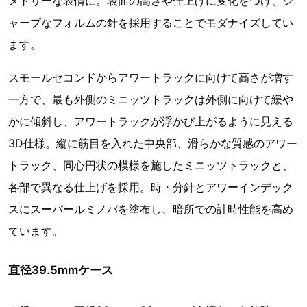
メトリーな表情に。表面の高さや仕上げに変化をつけ、シ
ャープなフォルムの針を採用することでモダナイズしてい
ます。
スモールセコンドからアワートラックに向けて高さが増す
一方で、最も外側のミニッツトラックは外側に向けて緩や
かに傾斜し、アワートラックが浮かび上がるように見える
3D仕様。縦に筋目を入れた中央部、滑らかな質感のアワー
トラック、同心円状の模様を施したミニッツトラックと、
各部で異なる仕上げを採用。時・分針とアワーインデック
スにスーパールミノバを塗布し、暗所での計時性能を高め
ています。
直径39.5mmケース