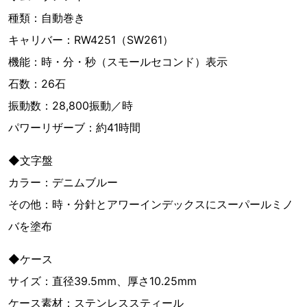
種類：自動巻き
キャリバー：RW4251（SW261）
機能：時・分・秒（スモールセコンド）表示
石数：26石
振動数：28,800振動／時
パワーリザーブ：約41時間
◆文字盤
カラー：デニムブルー
その他：時・分針とアワーインデックスにスーパールミノ
バを塗布
◆ケース
サイズ：直径39.5mm、厚さ10.25mm
ケース素材：ステンレススティール