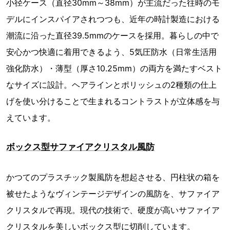
小径ケース（直径30mm～38mm）が主流だった往時のモ
デルにインスパイアされつつも、近年の時計製造における
潮流に沿った直径39.5mmのケースを採用。暮らしの中で
安心かつ快適に着用できるよう、5気圧防水（日常生活用
強化防水）・薄型（厚さ10.25mm）の両方を満たすベスト
なサイズに設計。ヘアラインとポリッシュの2種類の仕上
げを使い分けることで生まれるコントラストが立体感を与
えています。
ボックス型サファイアクリスタル風防
かつてのプラスチック製風防を想起させる、円柱状の箱を
被せたようなヴィンテージデザインの風防を、サファイア
クリスタルで再現。現代の技術で、硬度が高いサファイア
クリスタルを美しいボックス型に切削しています。