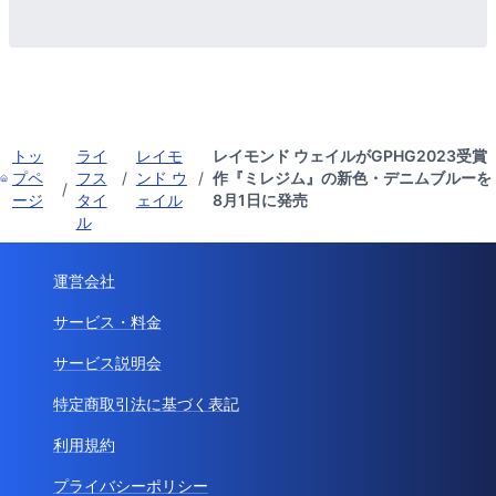
トッ
ライ
レイモ
レイモンド ウェイルがGPHG2023受賞
プペ
フス
/
ンド ウ
/
作『ミレジム』の新色・デニムブルーを
/
ージ
タイ
ェイル
8月1日に発売
ル
運営会社
サービス・料金
サービス説明会
特定商取引法に基づく表記
利用規約
プライバシーポリシー