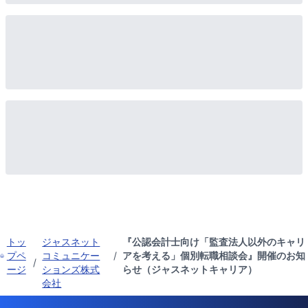
トッ
ジャスネット
『公認会計士向け「監査法人以外のキャリ
プペ
コミュニケー
/
アを考える」個別転職相談会』開催のお知
/
ージ
ションズ株式
らせ（ジャスネットキャリア）
会社