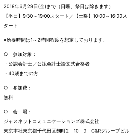
2018年6月29日(金)まで（日曜、祭日は除きます）
【平日】9:30～19:00スタート／【土曜】10:00～16:00ス
タート
※所要時間は1～2時間程度を想定しております。
○ 参加対象：
・公認会計士／公認会計士論文式合格者
・40歳までの方
○ 参加費：
無料
○ 会 場：
ジャスネットコミュニケーションズ株式会社
東京本社東京都千代田区麹町2－10－9 C&Rグループビル