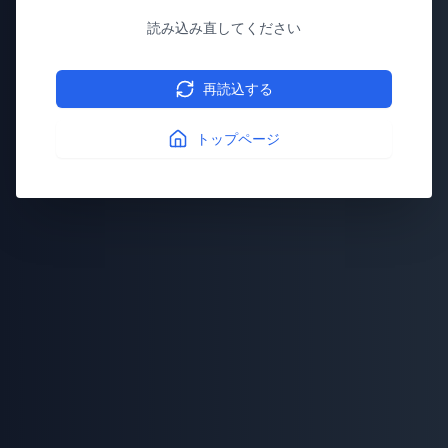
読み込み直してください
再読込する
トップページ