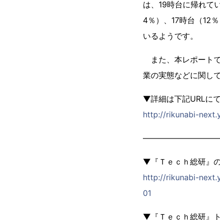
は、19時台に帰れてい
4％）、17時台（1
いるようです。
また、本レポートで
業の実態などに関し
▼詳細は下記URLに
http://rikunabi-ne
―――――――――
▼『Ｔｅｃｈ総研』
http://rikunabi-nex
01
▼『Ｔｅｃｈ総研』