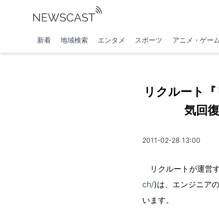
新着
地域検索
エンタメ
スポーツ
アニメ・ゲー
リクルート『
気回
2011-02-28 13:00
リクルートが運営す
ch/
)は、エンジニア
います。