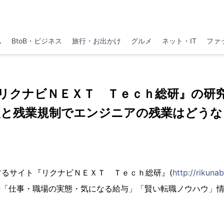
ム
BtoB・ビジネス
旅行・お出かけ
グルメ
ネット・IT
ファ
リクナビＮＥＸＴ Ｔｅｃｈ総研』の研
復と残業規制でエンジニアの残業はどうな
るサイト『リクナビＮＥＸＴ Ｔｅｃｈ総研』(
http://rikuna
の「仕事・職場の実態・気になる給与」「賢い転職ノウハウ」