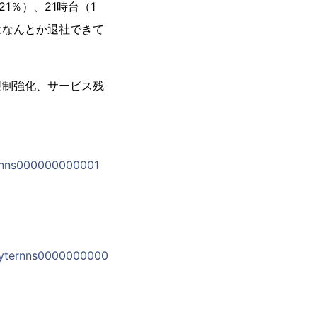
1％）、21時台（1
にはなんとか退社できて
制強化、サービス残
ernns000000000001
=nyternns0000000000