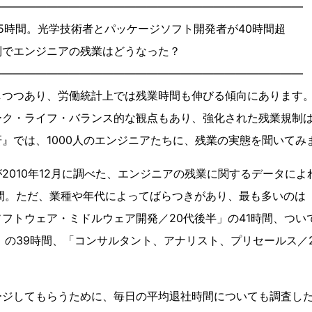
――――――――――――――――――――――――――――
5時間。光学技術者とパッケージソフト開発者が40時間超
でエンジニアの残業はどうなった？
――――――――――――――――――――――――――――
つつあり、労働統計上では残業時間も伸びる傾向にあります
ーク・ライフ・バランス的な観点もあり、強化された残業規制
』では、1000人のエンジニアたちに、残業の実態を聞いてみ
010年12月に調べた、エンジニアの残業に関するデータによ
間。ただ、業種や年代によってばらつきがあり、最も多いのは「
フトウェア・ミドルウェア開発／20代後半」の41時間、つい
」の39時間、「コンサルタント、アナリスト、プリセールス／2
。
ジしてもらうために、毎日の平均退社時間についても調査した