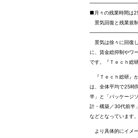
―――――――――
■月々の残業時間は2
景気回復と残業規制
―――――――――
景気は徐々に回復し
に、賃金総抑制やワ
です。『Ｔｅｃｈ総研
『Ｔｅｃｈ総研』が2
は、全体平均で25時
半」と「パッケージソ
計・構築／30代前半
などとなっています
より具体的にイメー