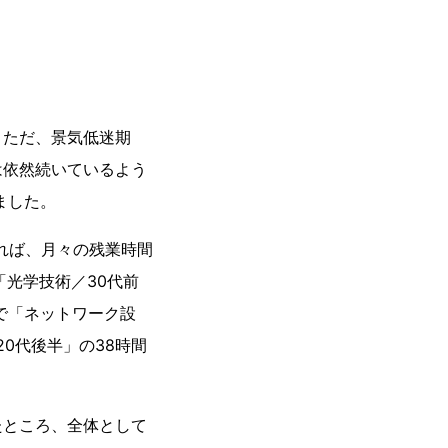
。ただ、景気低迷期
は依然続いているよう
ました。
れば、月々の残業時間
光学技術／30代前
で「ネットワーク設
0代後半」の38時間
ところ、全体として