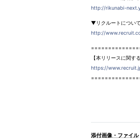
http://rikunabi-nex
▼リクルートについ
http://www.recruit.co
==============
【本リリースに関す
https://www.recruit.
==============
添付画像・ファイル