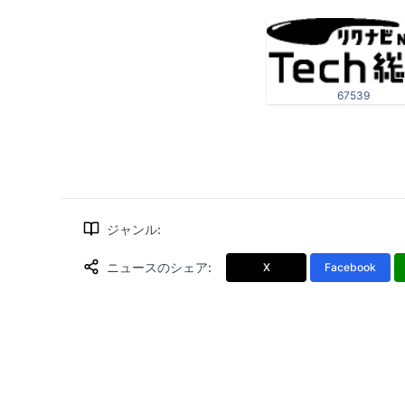
67539
ジャンル
:
ニュースのシェア
:
X
Facebook