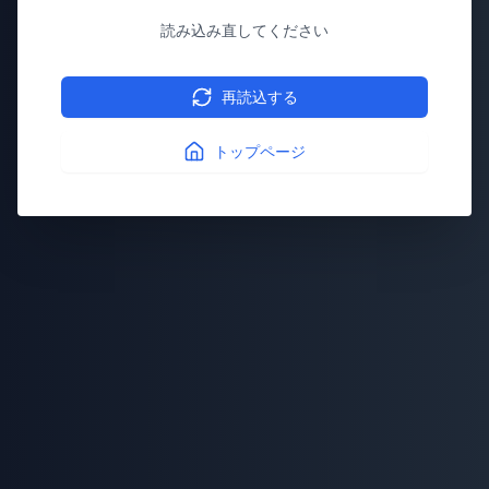
読み込み直してください
再読込する
トップページ