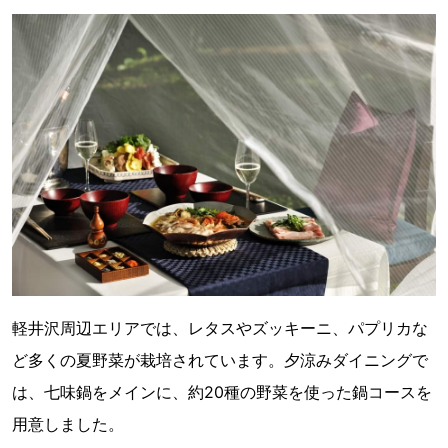
軽井沢周辺エリアでは、レタスやズッキーニ、パプリカな
ど多くの夏野菜が栽培されています。夕涼みダイニングで
は、七味鍋をメインに、約20種の野菜を使った鍋コースを
用意しました。