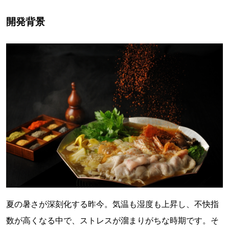
開発背景
夏の暑さが深刻化する昨今。気温も湿度も上昇し、不快指
数が高くなる中で、ストレスが溜まりがちな時期です。そ