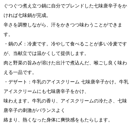
ぐつぐつ煮え立つ鍋に自分でブレンドした七味唐辛子をか
ければ七味鍋が完成。
辛さを調整しながら、汗をかきつつ味わうことができま
す。
・鍋の〆：冷麦です。冷やして食べることが多い冷麦です
が、当献立では温かくして提供します。
肉と野菜の旨みが溶けた出汁で煮込んだ、喉ごし良く味わ
える一品です。
・デザート：牛乳のアイスクリーム 七味唐辛子かけ。牛乳
アイスクリームにも七味唐辛子をかけ、
味わえます。牛乳の香り、アイスクリームの冷たさ、七味
唐辛子の刺激がバランスよく
絡まり、熱くなった身体に爽快感をもたらします。