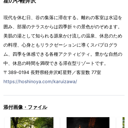
星のや軽井沢
現代を休む日、谷の集落に滞在する。離れの客室は水辺を
囲み、部屋のテラスからは四季折々の景色がのぞめます。
美肌の湯として知られる源泉かけ流しの温泉、休息のため
の料理、心身ともリラクゼーションに導くスパプログラ
ム、四季を体感できる各種アクティビティ。豊かな自然の
中、休息の時間を満喫できる滞在型リゾートです。
〒389-0194 長野県軽井沢町星野／客室数 77室
https://hoshinoya.com/karuizawa/
添付画像・ファイル