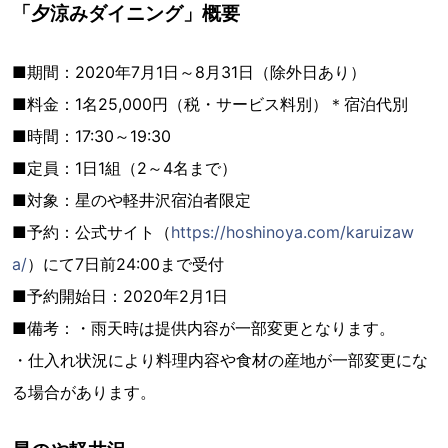
「夕涼みダイニング」概要
■期間：2020年7月1日～8月31日（除外日あり）
■料金：1名25,000円（税・サービス料別）＊宿泊代別
■時間：17:30～19:30
■定員：1日1組（2～4名まで）
■対象：星のや軽井沢宿泊者限定
■予約：公式サイト（
https://hoshinoya.com/karuizaw
a/
）にて7日前24:00まで受付
■予約開始日：2020年2月1日
■備考：・雨天時は提供内容が一部変更となります。
・仕入れ状況により料理内容や食材の産地が一部変更にな
る場合があります。