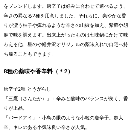
をブレンドします。唐辛子は好みに合わせて選べるよう、
辛さの異なる2種を用意しました。それらに、爽やかな香
りが漂う柚子や痺れるような辛さの山椒を加え、紫蘇や胡
麻で味を調えます。出来上がったものは七味鍋にかけて味
わえる他、星のや軽井沢オリジナルの薬味入れで自宅へ持
ち帰ることもできます。
8種の薬味や香辛料（＊2）
唐辛子2種 とうがらし
「三鷹（さんたか）」：辛みと酸味のバランスが良く、香
りが上品。
「バードアイ」：小鳥の眼のような小粒の唐辛子。超大
辛、キレのある小気味良い辛さが人気。