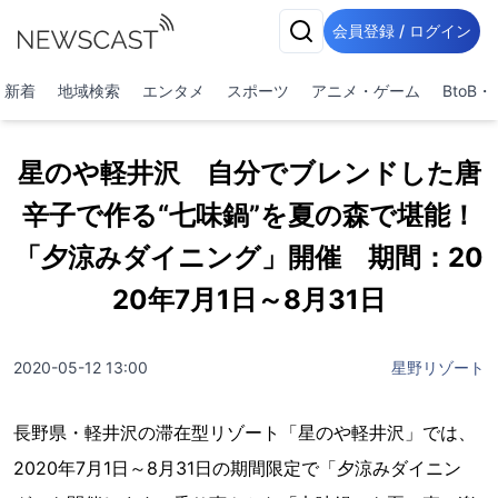
会員登録 / ログイン
新着
地域検索
エンタメ
スポーツ
アニメ・ゲーム
BtoB
星のや軽井沢 自分でブレンドした唐
辛子で作る“七味鍋”を夏の森で堪能！
「夕涼みダイニング」開催 期間：20
20年7月1日～8月31日
2020-05-12 13:00
星野リゾート
長野県・軽井沢の滞在型リゾート「星のや軽井沢」では、
2020年7月1日～8月31日の期間限定で「夕涼みダイニン