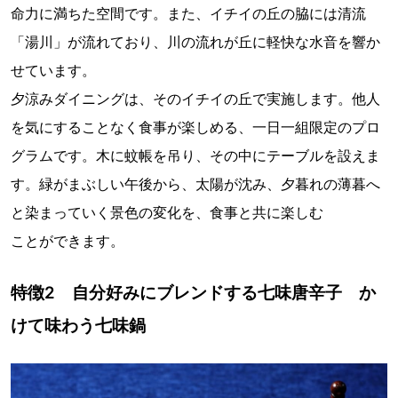
命力に満ちた空間です。また、イチイの丘の脇には清流
「湯川」が流れており、川の流れが丘に軽快な水音を響か
せています。
夕涼みダイニングは、そのイチイの丘で実施します。他人
を気にすることなく食事が楽しめる、一日一組限定のプロ
グラムです。木に蚊帳を吊り、その中にテーブルを設えま
す。緑がまぶしい午後から、太陽が沈み、夕暮れの薄暮へ
と染まっていく景色の変化を、食事と共に楽しむ
ことができます。
特徴2 自分好みにブレンドする七味唐辛子 か
けて味わう七味鍋