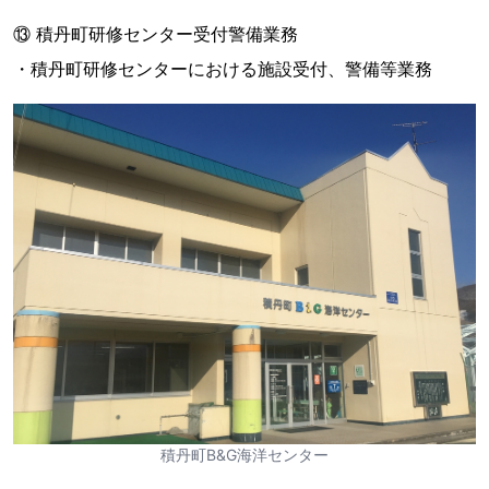
⑬ 積丹町研修センター受付警備業務
・積丹町研修センターにおける施設受付、警備等業務
積丹町B&G海洋センター