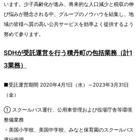
います。少子高齢化が進み、将来的な人口減少と税収の伸
び悩みが懸念される中、グループのノウハウを結集し、地
域の皆様へ質の高い公共サービスを効率よく提供するよう
努めて参ります。
SDHが受託運営を行う積丹町の包括業務（計1
3業務）
■受託運営期間 2020年4月1日（水）～2023年3月31日
（金）
① スクールバス運行、公用車管理および役場庁舎等環境
整備業務
・美国小学校、美国中学校、みなと保育園のスクールバス
運行管理