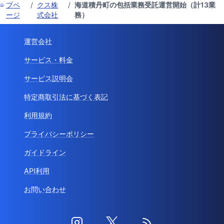
プペ
/
クス株
/
海道積丹町の包括業務受託運営開始（計13業
ージ
式会社
務）
運営会社
サービス・料金
サービス説明会
特定商取引法に基づく表記
利用規約
プライバシーポリシー
ガイドライン
API利用
お問い合わせ