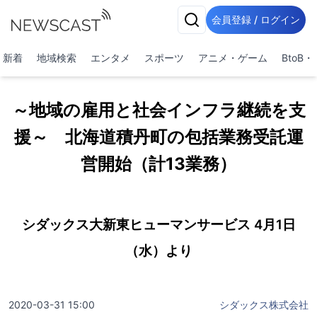
会員登録 / ログイン
新着
地域検索
エンタメ
スポーツ
アニメ・ゲーム
BtoB
～地域の雇用と社会インフラ継続を支
援～ 北海道積丹町の包括業務受託運
営開始（計13業務）
シダックス大新東ヒューマンサービス 4月1日
（水）より
2020-03-31 15:00
シダックス株式会社