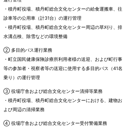
・積丹町役場、積丹町総合文化センターの給食運搬車、往
診車等の公用車（計31台）の運行管理
・積丹町役場、積丹町総合文化センター周辺の草刈り、排
水溝点検、除雪などの環境整備
② 多目的バス運行業務
・町立国民健康保険診療所利用者様の送迎、および町行事
等の参加者・視察者等の送迎に使用する多目的バス（41名
乗り）の運行管理
③ 役場庁舎および総合文化センター清掃等業務
・積丹町役場、積丹町総合文化センターにおける、建物お
よび周辺の清掃業務
④ 役場庁舎および総合文化センター受付警備業務