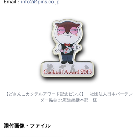
Email：
info2@pins.co.jp
【どさんこカクテルアワード記念ピンズ】 社団法人日本バーテン
ダー協会 北海道統括本部 様
添付画像・ファイル