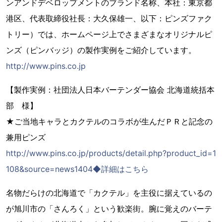
ンアンドデベロップメントのブランド名称、本社：東京都
港区、代表取締役社長：大久保雄一、以下：ピンズファク
トリー）では、ホームページ上でさまざまなオリジナルピ
ンズ（ピンバッジ）の製作実例をご紹介しています。
http://www.pins.co.jp
【製作実例：社団法人日本バーテンダー協会 北海道統括本
部 様】
★ご当地キャラとカクテルのコラボが生んだＰＲと記念の
兼用ピンズ
http://www.pins.co.jp/products/detail.php?product_id=1
108&source=news1404◆詳細はこちら
名物だらけの北海道で「カクテル」を主役に据えているの
が旭川市の「さんろく」という歓楽街。腕に覚えのバーテ