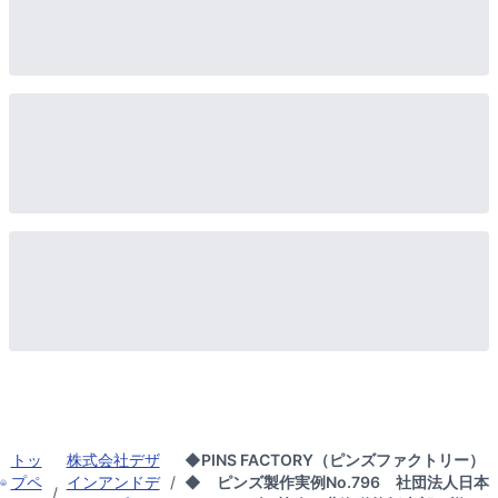
トッ
株式会社デザ
◆PINS FACTORY（ピンズファクトリー）
プペ
インアンドデ
/
◆ ピンズ製作実例No.796 社団法人日本
/