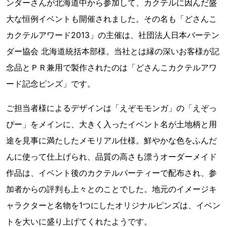
ンダーさんが北海道中から参加して、カクテルに因んだ盛
大な恒例イベントも開催されました。その名も「どさんこ
カクテルアワード2013」の主催は、社団法人日本バーテン
ダー協会 北海道統括本部様。当社とは縁の深いお客様が記
念品とＰＲ兼用で製作されたのは「どさんこカクテルアワ
ード記念ピンズ」です。
ご担当者様によるデザインは「えぞモモンガ」の「えぞっ
ぴー」をメインに、大きく入ったイベント名が土地柄と用
途を見事に満たしたメモリアル仕様。鮮やかな色をふんだ
んに使って仕上げられ、品質の高さも漂うオーダーメイド
作品は、イベント後のカクテルパーティーで配布され、参
加者からの評判も上々とのことでした。地元のイメージキ
ャラクターと名物を1つにしたオリジナルピンズは、イベン
トを大いに盛り上げてくれたようです。