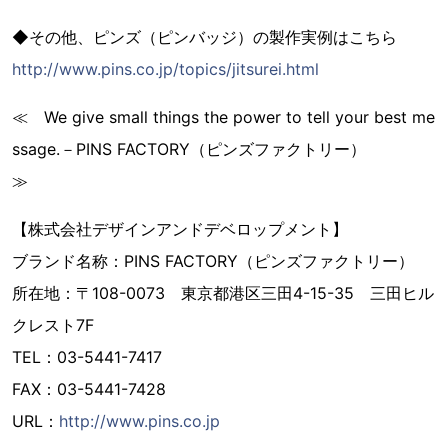
◆その他、ピンズ（ピンバッジ）の製作実例はこちら
http://www.pins.co.jp/topics/jitsurei.html
≪ We give small things the power to tell your best me
ssage.－PINS FACTORY（ピンズファクトリー）
≫
【株式会社デザインアンドデベロップメント】
ブランド名称：PINS FACTORY（ピンズファクトリー）
所在地：〒108-0073 東京都港区三田4-15-35 三田ヒル
クレスト7F
TEL：03-5441-7417
FAX：03-5441-7428
URL：
http://www.pins.co.jp