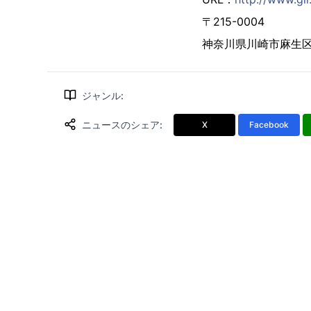
〒215-0004
神奈川県川崎市麻生区万
ジャンル
:
ニュースのシェア
:
X
Facebook