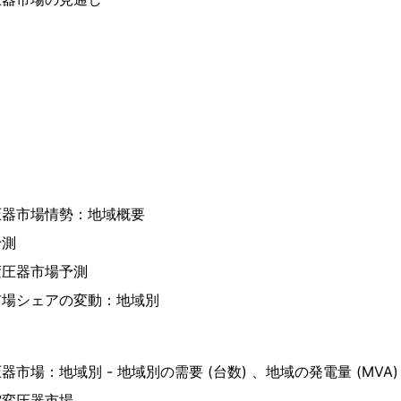
圧器市場情勢：地域概要
予測
変圧器市場予測
市場シェアの変動：地域別
器市場：地域別 - 地域別の需要 (台数) 、地域の発電量 (MVA
電変圧器市場