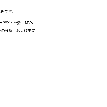
込みです。
PEX・台数・MVA
子の分析、および主要