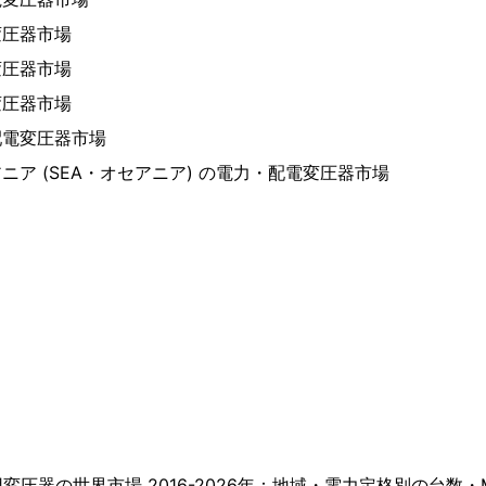
変圧器市場
変圧器市場
変圧器市場
配電変圧器市場
ニア (SEA・オセアニア) の電力・配電変圧器市場
圧器の世界市場 2016-2026年：地域・電力定格別の台数・MV