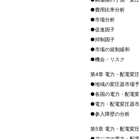
●費用比率分析
●市場分析
●促進因子
●抑制因子
●市場の規制緩和
●機会・リスク
第4章 電力・配電変
●地域の変圧器市場
●各国の電力・配電
●電力・配電変圧器
●参入障壁の分析
第5章 電力・配電変圧
●アジアの電力・配