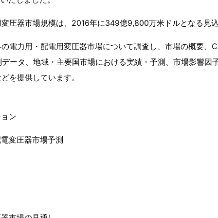
変圧器市場規模は、2016年に349億9,800万米ドルとなる見
の電力用・配電用変圧器市場について調査し、市場の概要、CA
予測データ、地域・主要国市場における実績・予測、市場影響因
などを提供しています。
ション
配電変圧器市場予測
圧器市場の見通し