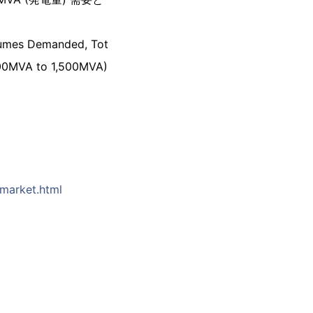
olumes Demanded, Tot
100MVA to 1,500MVA)
-market.html