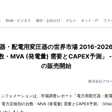
ム
BtoB・ビジネス
旅行・お出かけ
グルメ
ネット・IT
ファ
器・配電用変圧器の世界市場 2016-202
・MVA (発電量) 需要とCAPEX予測」 
の販売開始
株式会社グロ
インフォメーションは、市場調査レポート「電力用変圧器・配
・電力定格別の台数・MVA (発電量) 需要とCAPEX予測」 (Vision
始いたしました。