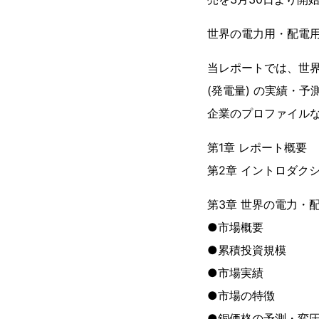
世界の電力用・配電用
当レポートでは、世界
(発電量) の実績・
企業のプロファイル
第1章 レポート概要
第2章 イントロダク
第3章 世界の電力・
●市場概要
●累積投資規模
●市場実績
●市場の特徴
●銅価格の予測・変