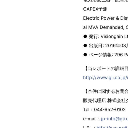
CAPEX予測
Electric Power & Di
al MVA Demanded, C
● 発行: Visiongain L
● 出版日: 2016年03
● ページ情報: 296 P
【当レポートの詳細
http://www.gii.co.jp
【本件に関するお問
販売代理店 株式会社
Tel：044-952-0102
e-mail：
jp-info@gii.
URL：
http://www.gii.