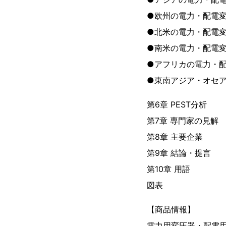
●欧州の電力・配電
●北米の電力・配電
●南米の電力・配電
●アフリカの電力・
●東南アジア・オセア
第6章 PEST分析
第7章 専門家の見解
第8章 主要企業
第9章 結論・提言
第10章 用語
図表
【商品情報】
電力用変圧器・配電用変