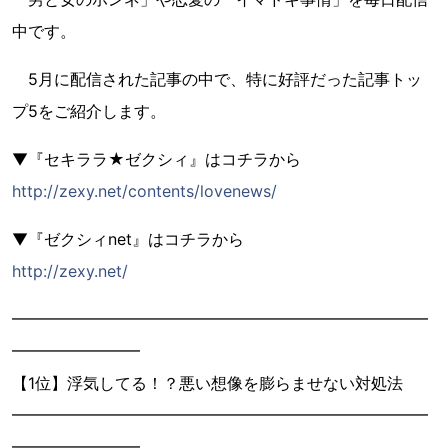
中です。
5月に配信された記事の中で、特に好評だった記事トッ
プ5をご紹介します。
▼『セキララ★ゼクシィ』はコチラから
http://zexy.net/contents/lovenews/
▼『ゼクシィnet』はコチラから
http://zexy.net/
━━━━━━━━━━━━━━━━━━━━━━━━━━
━━━━━━━━
【1位】浮気してる！？悪い想像を膨らませない対処法
━━━━━━━━━━━━━━━━━━━━━━━━━━
━━━━━━━━