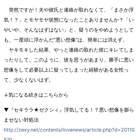
突然ですが！夫や彼氏と連絡が取れなくて、「まさか浮
気！？」とモヤモヤ状態になったことありませんか？「い
やいや、そんなはずはない」と、疑うのをやめようとして
も、一度頭に浮かんだ“悪い想像”は、簡単には消えず。
ヤキモキした結果、やっと連絡の取れた彼にキレてしま
ったりして。このように、彼を思うがあまり、勝手に悪い
想像をして必要以上に疑ってしまった経験がある女性っ
て、少なくないはず。
↓気になる続きはこちらから
▼『セキララ★ゼクシィ』浮気してる！？悪い想像を膨ら
ませない対処法
http://zexy.net/contents/lovenews/article.php?d=20110
510