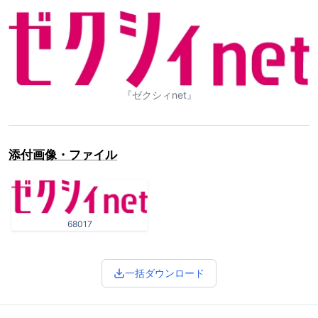
『ゼクシィnet』
添付画像・ファイル
68017
一括ダウンロード