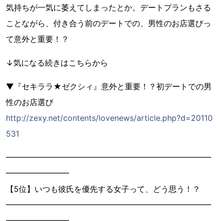
気持ちが一気に萎えてしまったとか。デートプランもさる
ことながら、付き合う前のデートでの、男性のお店選びっ
て意外と重要！？
↓気になる続きはこちらから
▼『セキララ★ゼクシィ』意外と重要！？初デートでの男
性のお店選び
http://zexy.net/contents/lovenews/article.php?d=20110
531
━━━━━━━━━━━━━━━━━━━━━━━━━━
━━━━━━━━
【5位】いつも彼氏を優先する女子って、どう思う！？
━━━━━━━━━━━━━━━━━━━━━━━━━━
━━━━━━━━