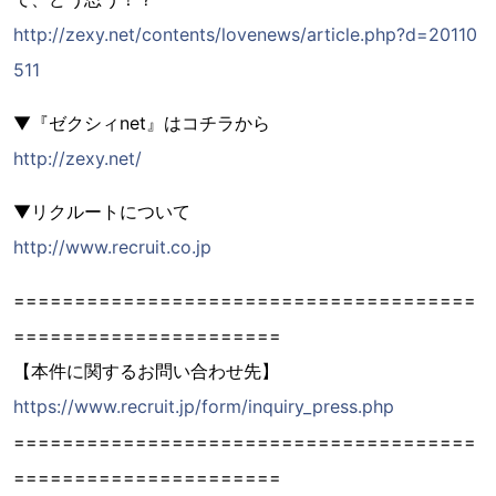
http://zexy.net/contents/lovenews/article.php?d=20110
511
▼『ゼクシィnet』はコチラから
http://zexy.net/
▼リクルートについて
http://www.recruit.co.jp
======================================
======================
【本件に関するお問い合わせ先】
https://www.recruit.jp/form/inquiry_press.php
======================================
======================