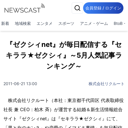
会員登録 / ログイン
新着
地域検索
エンタメ
スポーツ
アニメ・ゲーム
BtoB
『ゼクシィnet』が毎日配信する『セ
キララ★ゼクシィ』～5月人気記事ラ
ンキング～
2011-06-21 13:00
株式会社リクルート
株式会社リクルート（本社：東京都千代田区 代表取締役
社長 兼 CEO：柏木 斉）が運営する結婚＆新生活情報総合
サイト『ゼクシィnet』は『セキララ★ゼクシィ』にて、
「男と女のホンネ」や恋愛の「イマドキ事情」を毎日配信