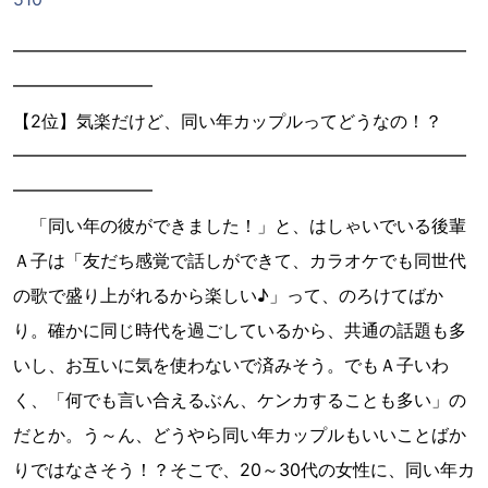
━━━━━━━━━━━━━━━━━━━━━━━━━━
━━━━━━━━
【2位】気楽だけど、同い年カップルってどうなの！？
━━━━━━━━━━━━━━━━━━━━━━━━━━
━━━━━━━━
「同い年の彼ができました！」と、はしゃいでいる後輩
Ａ子は「友だち感覚で話しができて、カラオケでも同世代
の歌で盛り上がれるから楽しい♪」って、のろけてばか
り。確かに同じ時代を過ごしているから、共通の話題も多
いし、お互いに気を使わないで済みそう。でもＡ子いわ
く、「何でも言い合えるぶん、ケンカすることも多い」の
だとか。う～ん、どうやら同い年カップルもいいことばか
りではなさそう！？そこで、20～30代の女性に、同い年カ