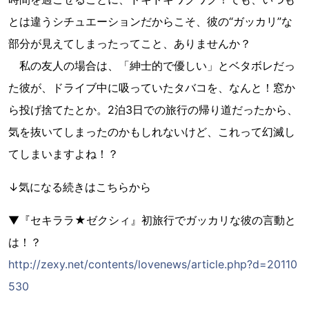
とは違うシチュエーションだからこそ、彼の“ガッカリ”な
部分が見えてしまったってこと、ありませんか？
私の友人の場合は、「紳士的で優しい」とベタボレだっ
た彼が、ドライブ中に吸っていたタバコを、なんと！窓か
ら投げ捨てたとか。2泊3日での旅行の帰り道だったから、
気を抜いてしまったのかもしれないけど、これって幻滅し
てしまいますよね！？
↓気になる続きはこちらから
▼『セキララ★ゼクシィ』初旅行でガッカリな彼の言動と
は！？
http://zexy.net/contents/lovenews/article.php?d=20110
530