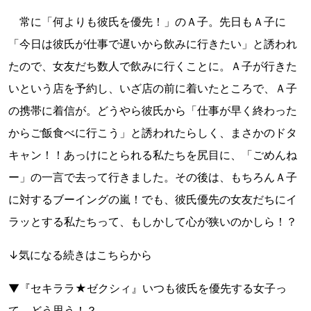
常に「何よりも彼氏を優先！」のＡ子。先日もＡ子に
「今日は彼氏が仕事で遅いから飲みに行きたい」と誘われ
たので、女友だち数人で飲みに行くことに。Ａ子が行きた
いという店を予約し、いざ店の前に着いたところで、Ａ子
の携帯に着信が。どうやら彼氏から「仕事が早く終わった
からご飯食べに行こう」と誘われたらしく、まさかのドタ
キャン！！あっけにとられる私たちを尻目に、「ごめんね
ー」の一言で去って行きました。その後は、もちろんＡ子
に対するブーイングの嵐！でも、彼氏優先の女友だちにイ
ラッとする私たちって、もしかして心が狭いのかしら！？
↓気になる続きはこちらから
▼『セキララ★ゼクシィ』いつも彼氏を優先する女子っ
て、どう思う！？