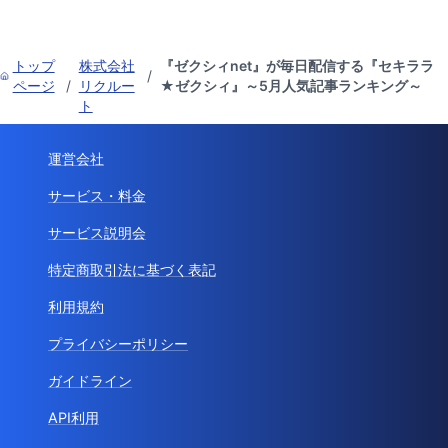
トップ
株式会社
『ゼクシィnet』が毎日配信する『セキララ
/
ページ
/
リクルー
★ゼクシィ』～5月人気記事ランキング～
ト
運営会社
サービス・料金
サービス説明会
特定商取引法に基づく表記
利用規約
プライバシーポリシー
ガイドライン
API利用