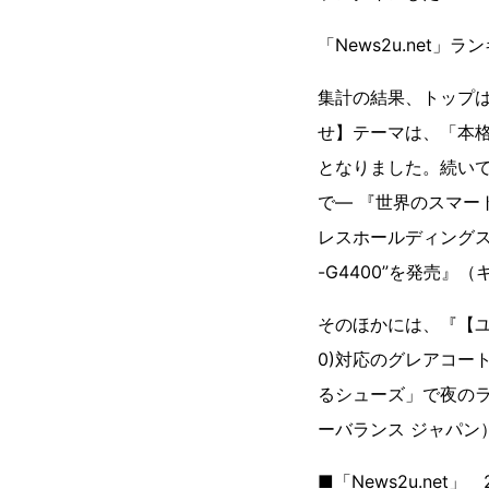
「News2u.net」
集計の結果、トップは
せ】テーマは、「本
となりました。続いて2
で― 『世界のスマー
レスホールディングス
-G4400”を発売
そのほかには、『【ユ
0)対応のグレアコー
るシューズ」で夜のラ
ーバランス ジャパン
■「News2u.net