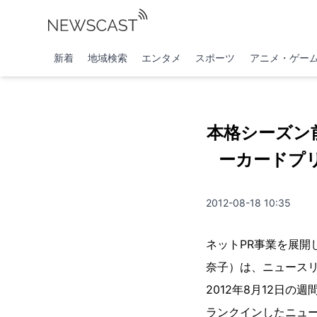
新着
地域検索
エンタメ
スポーツ
アニメ・ゲー
本格シーズン
ーカードプリ
2012-08-18 10:35
ネットPR事業を展
奈子）は、ニュースリリ
2012年8月12日
ランクインしたニュ