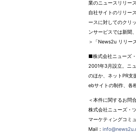
業のニュースリリー
自社サイトのリリー
ースに対してのクリ
ンサービスでは新聞
＞「News2u リ
■株式会社ニューズ
2001年3月設立。ニ
のほか、ネットPR支
ebサイトの制作、各
＜本件に関するお問
株式会社ニューズ・
マーケティングコミ
Mail：
info@news2u.c