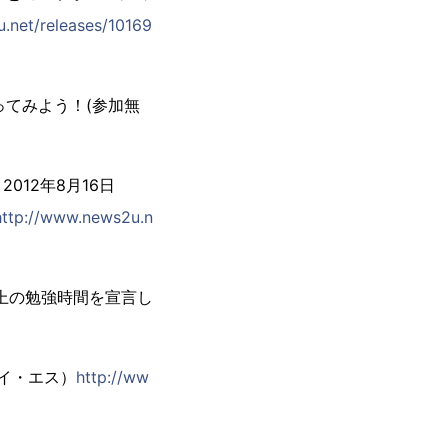
.net/releases/10169
ってみよう！(参加無
12年8月16日
http://www.news2u.n
間以上の勉強時間を宣言し
アイ・エス）
http://ww