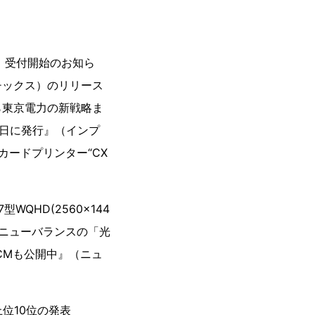
 受付開始のお知ら
チックス）のリリース
から東京電力の新戦略ま
9日に発行』（インプ
ードプリンター“CX
HD(2560x144
『ニューバランスの「光
CMも公開中』（ニュ
上位10位の発表