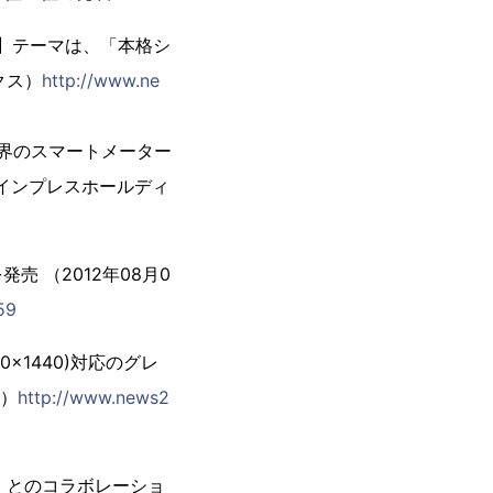
せ】テーマは、「本格シ
クス）
http://www.ne
『世界のスマートメーター
日 インプレスホールディ
売 （2012年08月0
59
x1440)対応のグレ
ム）
http://www.news2
」とのコラボレーショ