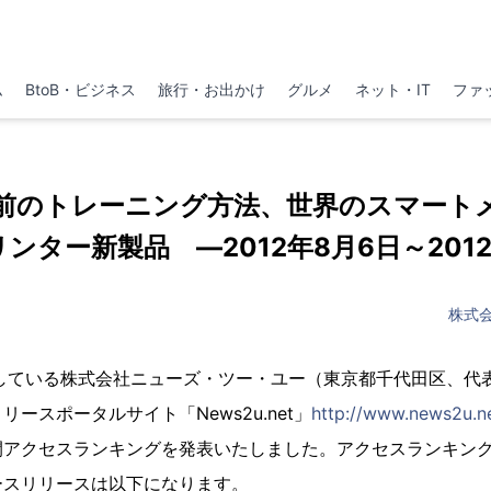
ム
BtoB・ビジネス
旅行・お出かけ
グルメ
ネット・IT
ファ
前のトレーニング方法、世界のスマート
ンター新製品 ―2012年8月6日～2012
株式
開している株式会社ニューズ・ツー・ユー（東京都千代田区、代
ースポータルサイト「News2u.net」
http://www.news2u.n
の週間アクセスランキングを発表いたしました。アクセスランキン
ースリリースは以下になります。