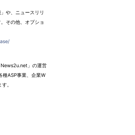
能」や、ニュースリリ
す。その他、オプショ
ase/
ws2u.net」の運営
各種ASP事業、企業W
ます。