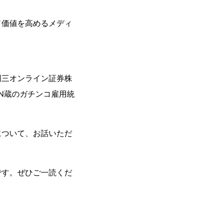
ド価値を高めるメディ
岡三オンライン証券株
EN蔵のガチンコ雇用統
について、お話いただ
です。ぜひご一読くだ