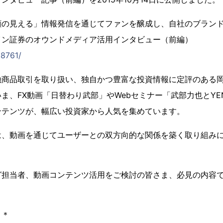
顔の見える」情報発信を通じてファンを醸成し、自社のブラン
イン証券のオウンドメディア活用インタビュー（前編）
18761/
融商品取引を取り扱い、独自かつ豊富な投資情報に定評のある
ま、FX動画「日替わり武部」やWebセミナー「武部力也とY
ンテンツが、幅広い投資家から人気を集めています。
は、動画を通じてユーザーとの双方向的な関係を築く取り組み
グ担当者、動画コンテンツ活用をご検討の皆さま、必見の内容
＊＊