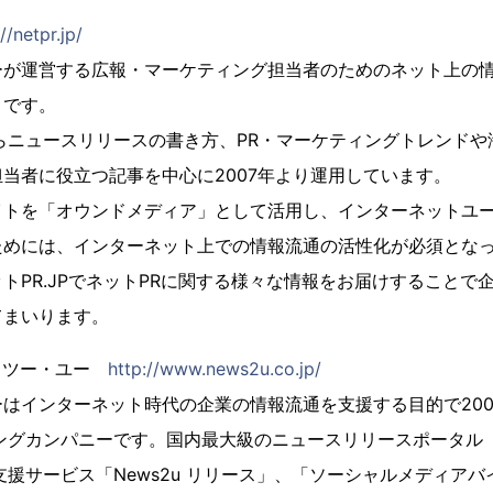
//netpr.jp/
ーが運営する広報・マーケティング担当者のためのネット上の
トです。
らニュースリリースの書き方、PR・マーケティングトレンドや
当者に役立つ記事を中心に2007年より運用しています。
イトを「オウンドメディア」として活用し、インターネットユ
ためには、インターネット上での情報流通の活性化が必須とな
トPR.JPでネットPRに関する様々な情報をお届けすることで
てまいります。
・ツー・ユー
http://www.news2u.co.jp/
はインターネット時代の企業の情報流通を支援する目的で200
ングカンパニーです。国内最大級のニュースリリースポータル「New
支援サービス「News2u リリース」、「ソーシャルメディアバ