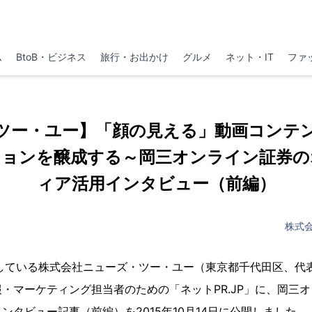
ム
BtoB・ビジネス
旅行・お出かけ
グルメ
ネット・IT
ファ
ツー・ユー】「顔の見える」動画コンテ
ションを醸成する～岡三オンライン証券の
ィア活用インタビュー（前編）
株式
開している株式会社ニューズ・ツー・ユー（東京都千代田区、代
・マーケティング担当者のための「ネットPR.JP」に、岡三
ンタビュー記事（前編）を2015年10月14日に公開しました。