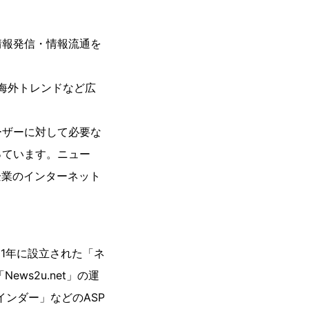
情報発信・情報流通を
海外トレンドなど広
ーザーに対して必要な
っています。ニュー
企業のインターネット
1年に設立された「ネ
s2u.net」の運
インダー」などのASP