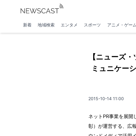
新着
地域検索
エンタメ
スポーツ
アニメ・ゲー
【ニューズ・
ミュニケー
2015-10-14 11:00
ネットPR事業を展
彰）が運営する、広報
ウンドメディア活用イ