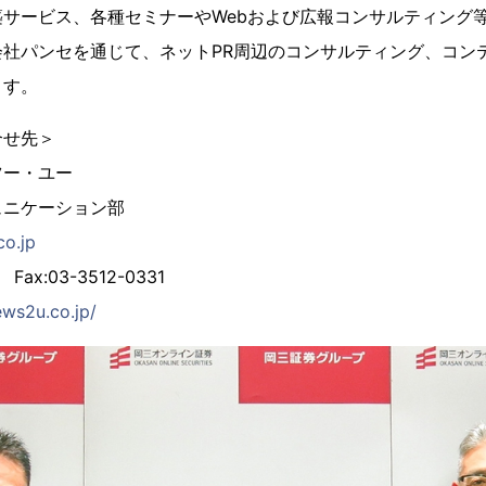
サービス、各種セミナーやWebおよび広報コンサルティング
会社パンセを通じて、ネットPR周辺のコンサルティング、コン
ます。
合せ先＞
ツー・ユー
ュニケーション部
o.jp
 Fax:03-3512-0331
ews2u.co.jp/