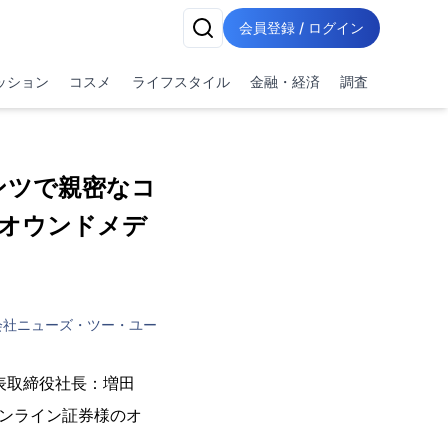
会員登録 / ログイン
ッション
コスメ
ライフスタイル
金融・経済
調査
ンツで親密なコ
オウンドメデ
会社ニューズ・ツー・ユー
表取締役社長：増田
オンライン証券様のオ