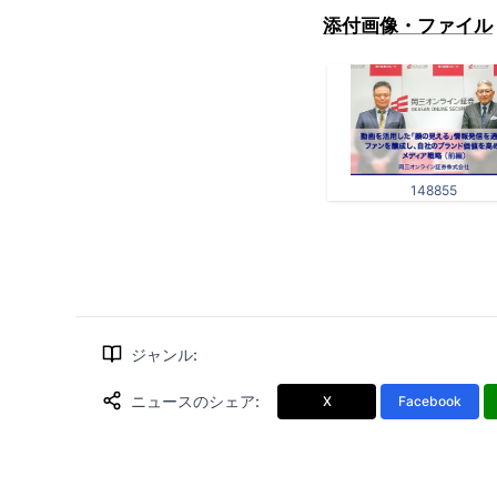
添付画像・ファイル
148855
ジャンル
:
ニュースのシェア
:
X
Facebook