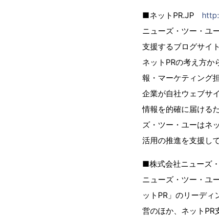
■ネットPR.JP
http:
ニューズ・ツー・ユ
支援するブログサイ
ネットPRの考え方か
報・マーケティング担
企業が自社ウェブサ
情報を的確に届ける
ズ・ツー・ユーはネッ
活用の推進を支援し
■株式会社ニューズ
ニューズ・ツー・ユー
ットPR」のリーディ
営のほか、ネットPR