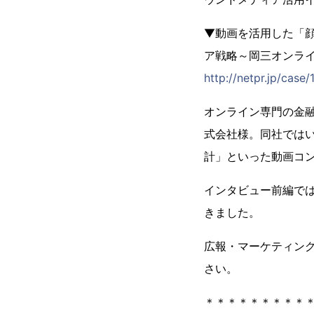
▼動画を活用した「
ア戦略～岡三オンラ
http://netpr.jp/case/
オンライン専門の金
式会社様。同社ではい
計」といった動画コ
インタビュー前編で
きました。
広報・マーケティン
さい。
＊＊＊＊＊＊＊＊＊