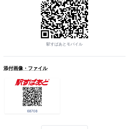
駅すぱあとモバイル
添付画像・ファイル
68708