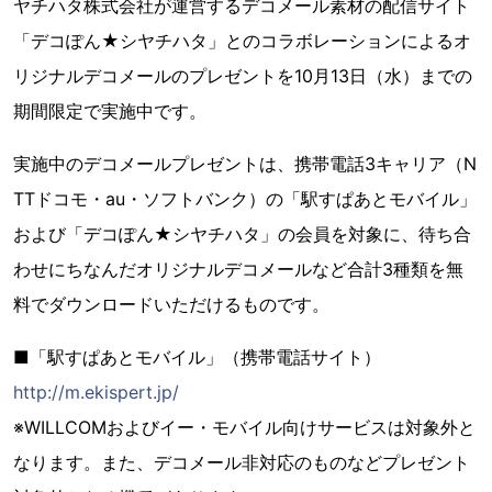
ヤチハタ株式会社が運営するデコメール素材の配信サイト
「デコぽん★シヤチハタ」とのコラボレーションによるオ
リジナルデコメールのプレゼントを10月13日（水）までの
期間限定で実施中です。
実施中のデコメールプレゼントは、携帯電話3キャリア（N
TTドコモ・au・ソフトバンク）の「駅すぱあとモバイル」
および「デコぽん★シヤチハタ」の会員を対象に、待ち合
わせにちなんだオリジナルデコメールなど合計3種類を無
料でダウンロードいただけるものです。
■「駅すぱあとモバイル」（携帯電話サイト）
http://m.ekispert.jp/
※WILLCOMおよびイー・モバイル向けサービスは対象外と
なります。また、デコメール非対応のものなどプレゼント