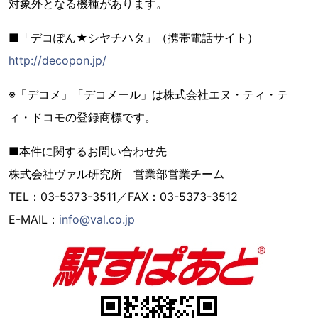
対象外となる機種があります。
■「デコぽん★シヤチハタ」（携帯電話サイト）
http://decopon.jp/
※「デコメ」「デコメール」は株式会社エヌ・ティ・テ
ィ・ドコモの登録商標です。
■本件に関するお問い合わせ先
株式会社ヴァル研究所 営業部営業チーム
TEL：03-5373-3511／FAX：03-5373-3512
E-MAIL：
info@val.co.jp