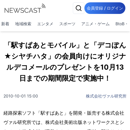
会員登録 / ログイン
新着
地域検索
エンタメ
スポーツ
アニメ・ゲーム
BtoB
「駅すぱあとモバイル」と「デコぽん
★シヤチハタ」の会員向けにオリジナ
ルデコメールのプレゼントを10月13
日までの期間限定で実施中！
2010-10-01 15:00
株式会社ヴァル研究所
経路探索ソフト「駅すぱあと」を開発・販売する株式会社
ヴァル研究所では、株式会社美術出版ネットワークスとシ