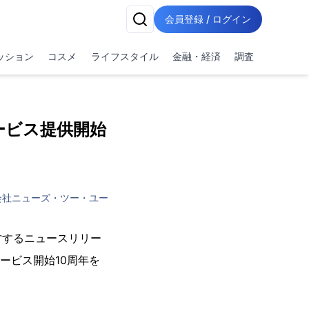
会員登録 / ログイン
ッション
コスメ
ライフスタイル
金融・経済
調査
サービス提供開始
会社ニューズ・ツー・ユー
営するニュースリリー
サービス開始10周年を