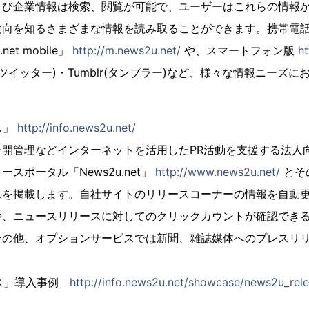
よび企業情報は検索、閲覧が可能で、ユーザーはこれらの情報
動向を知るさまざまな情報を読み取ることができます。携帯電
et mobile」
http://m.news2u.net/
や、スマートフォン版
ht
ter(ツイッター)・Tumblr(タンブラー)など、様々な情報ニー
ス」
http://info.news2u.net/
開管理などインターネットを活用したPR活動を支援する法人向
スポータル「News2u.net」
http://www.news2u.net/
とそ
スを掲載します。自社サイトのリリースコーナーの情報を自動
や、ニュースリリースに対してのクリックカウントが確認でき
その他、オプションサービスでは新聞、雑誌媒体へのプレスリ
リース」導入事例
http://info.news2u.net/showcase/news2u_rele