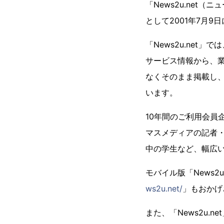
「News2u.ne
として2001年7月9
「News2u.net
サービス情報から、
なくそのまま掲載し、
います。
10年間のご利用会員
マスメディアの記者
中の学生など、幅広い
モバイル版「News2u.n
ws2u.net/
」もおかげ
また、「News2u