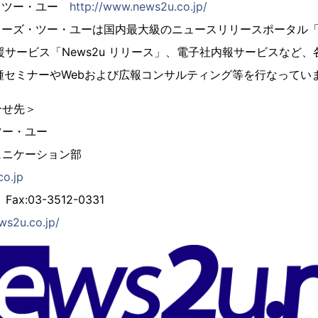
・ツー・ユー
http://www.news2u.co.jp/
ューズ・ツー・ユーは国内最大級のニュースリリースポータル「Ne
援サービス「News2u リリース」、電子社内報サービスなど、
種セミナーやWebおよび広報コンサルティング等を行なってい
合せ先＞
ツー・ユー
ュニケーション部
o.jp
Fax:03-3512-0331
ws2u.co.jp/