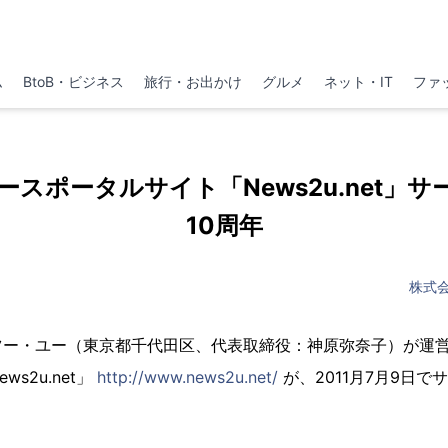
ム
BtoB・ビジネス
旅行・お出かけ
グルメ
ネット・IT
ファ
スポータルサイト「News2u.net」
10周年
株式
ツー・ユー（東京都千代田区、代表取締役：神原弥奈子）が運
s2u.net」
http://www.news2u.net/
が、2011月7月9日で