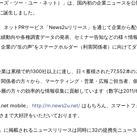
t（ニューズ・ツー・ユー・ネット）」は、国内初の企業ニュースを
日に誕生しました。
」では、ネットPRサービス「News2uリリース」を通じて企業か
業績動向や各種調査データの発表、セミナー告知などの様々情
企業の“生の声”をステークホルダー（利害関係者）に向けて
企業は累積で約1300社以上に達し、日々蓄積された77,552本
・関係者の方々から、マーケティング・営業・広報ご担当者、
層の方々の効率的な情報収集に貢献しています（数字は2011/6
et mobile」
http://m.news2u.net/
はもちろん、スマートフ
さまで大好評をいただいております。
.net」に掲載されるニュースリリースは同時に32の提携先ニュー