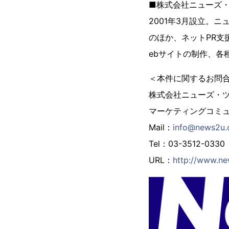
■株式会社ニューズ
2001年3月設立。ニ
のほか、ネットPR支
ebサイトの制作、各
＜本件に関するお問
株式会社ニューズ・
マーケティングコミ
Mail：
info@news2u.c
Tel：03-3512-0330 
URL：
http://www.ne