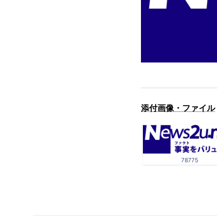
添付画像・ファイル
78775