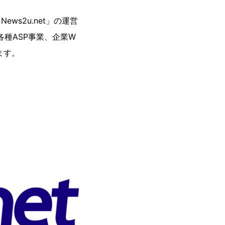
ws2u.net」の運営
各種ASP事業、企業W
ます。