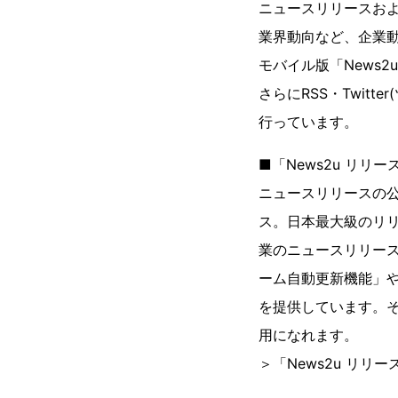
ニュースリリースお
業界動向など、企業
モバイル版「News2u.n
さらにRSS・Twit
行っています。
■「News2u リリー
ニュースリリースの公
ス。日本最大級のリリー
業のニュースリリー
ーム自動更新機能」
を提供しています。
用になれます。
＞「News2u リ