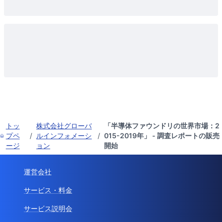
トッ
株式会社グローバ
「半導体ファウンドリの世界市場：2
プペ
/
ルインフォメーシ
/
015-2019年」 - 調査レポートの販売
ージ
ョン
開始
運営会社
サービス・料金
サービス説明会