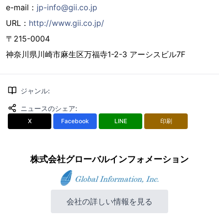
e-mail：
jp-info@gii.co.jp
URL：
http://www.gii.co.jp/
〒215-0004
神奈川県川崎市麻生区万福寺1-2-3 アーシスビル7F
ジャンル
:
ニュースのシェア
:
X
Facebook
LINE
印刷
株式会社グローバルインフォメーション
会社の詳しい情報を見る