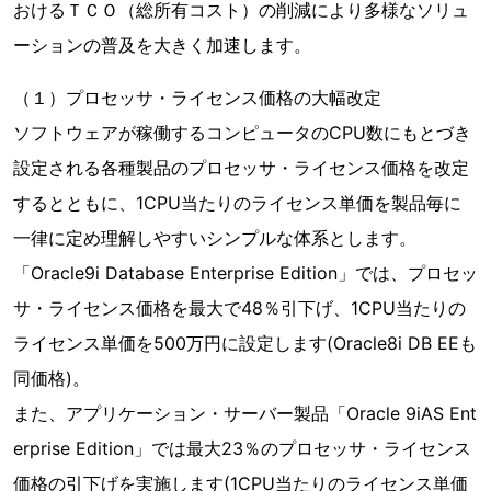
おけるＴＣＯ（総所有コスト）の削減により多様なソリュ
ーションの普及を大きく加速します。
（１）プロセッサ・ライセンス価格の大幅改定
ソフトウェアが稼働するコンピュータのCPU数にもとづき
設定される各種製品のプロセッサ・ライセンス価格を改定
するとともに、1CPU当たりのライセンス単価を製品毎に
一律に定め理解しやすいシンプルな体系とします。
「Oracle9i Database Enterprise Edition」では、プロセッ
サ・ライセンス価格を最大で48％引下げ、1CPU当たりの
ライセンス単価を500万円に設定します(Oracle8i DB EEも
同価格)。
また、アプリケーション・サーバー製品「Oracle 9iAS Ent
erprise Edition」では最大23％のプロセッサ・ライセンス
価格の引下げを実施します(1CPU当たりのライセンス単価