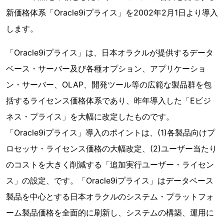
新価格体系「Oracle9iプライス」を2002年2月1日より導入
します。
「Oracle9iプライス」は、日本オラクルが提供するデータ
ベース・サーバー及び各種オプション、アプリケーショ
ン・サーバー、OLAP、開発ツール等の広範な製品群を包
括するライセンス価格体系であり、昨年導入した「Eビジ
ネス・プライス」を大幅に改定したものです。
「Oracle9iプライス」導入のポイントは、(1)各製品向けプ
ロセッサ・ライセンス価格の大幅改定、(2)ユーザー当たり
のコストを大きく削減する「追加実行ユーザー・ライセン
ス」の設定、です。「Oracle9iプライス」はデータベース
製品を中心とする日本オラクルのシステム・プラットフォ
ーム製品価格を全面的に刷新し、システムの構築、運用に