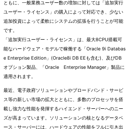
ともに、一般業務ユーザー数の増加に対しては「追加実行
ユーザー・ライセンス」の購入によって対応でき、少ない
追加投資によって柔軟にシステムの拡張を行うことが可能
です。
「追加実行ユーザー・ライセンス」は、最大8CPU搭載可
能なハードウェア・モデルで稼働する「Oracle 9i Databas
e Enterprise Edition」(Oracle8i DB EEも含む)、及びDB
オプション製品、「Oracle Enterprise Manager」製品に
適用されます。
最近、電子政府ソリューションやブロードバンド・サービ
ス等の新しい市場の拡大とともに、多数のプロセッサを搭
載し強力な性能を発揮するハイエンド・サーバーへのニー
ズが高まっています。ソリューションの核となるデータベ
ース・サーバーには、ハードウェアの性能をフルに引き出