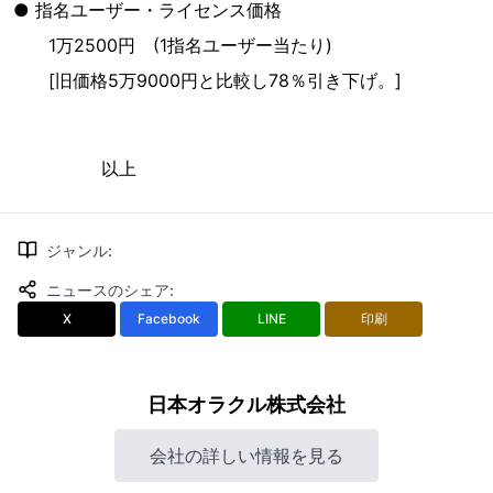
● 指名ユーザー・ライセンス価格
1万2500円 (1指名ユーザー当たり)
[旧価格5万9000円と比較し78％引き下げ。]
以上
ジャンル
:
ニュースのシェア
:
X
Facebook
LINE
印刷
日本オラクル株式会社
会社の詳しい情報を見る