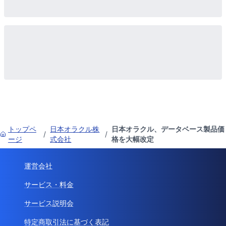
トップペ
日本オラクル株
日本オラクル、データベース製品価
/
/
ージ
式会社
格を大幅改定
運営会社
サービス・料金
サービス説明会
特定商取引法に基づく表記