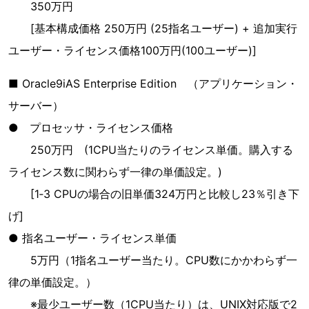
350万円
[基本構成価格 250万円 (25指名ユーザー) + 追加実行
ユーザー・ライセンス価格100万円(100ユーザー)]
■ Oracle9iAS Enterprise Edition （アプリケーション・
サーバー）
● プロセッサ・ライセンス価格
250万円 (1CPU当たりのライセンス単価。購入する
ライセンス数に関わらず一律の単価設定。)
[1‐3 CPUの場合の旧単価324万円と比較し23％引き下
げ]
● 指名ユーザー・ライセンス単価
5万円（1指名ユーザー当たり。CPU数にかかわらず一
律の単価設定。）
※最少ユーザー数（1CPU当たり）は、UNIX対応版で2