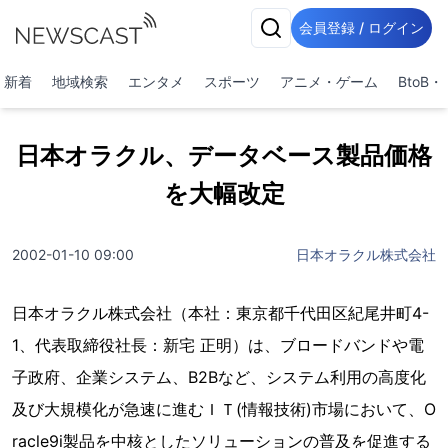
会員登録 / ログイン
新着
地域検索
エンタメ
スポーツ
アニメ・ゲーム
BtoB
日本オラクル、データベース製品価格
を大幅改定
2002-01-10 09:00
日本オラクル株式会社
日本オラクル株式会社（本社：東京都千代田区紀尾井町4-
1、代表取締役社長：新宅 正明）は、ブロードバンドや電
子政府、企業システム、B2Bなど、システム利用の高度化
及び大規模化が急速に進むＩＴ(情報技術)市場において、O
racle9i製品を中核としたソリューションの普及を促進する