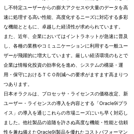
し不特定ユーザーからの膨大アクセスや大量のデータを高
速に処理する高い性能、高度化するニーズに対応する多彩
な機能とともに、卓越した経済性が求められています。
また、近年、企業においてはイントラネットが急速に普及
し、各種の業務やコミュニケーションに利用する一般ユー
ザーが飛躍的に増大しています。厳しい経済環境のもとで
企業は情報化投資の効率化を進め、システムの構築・運
用・保守におけるＴＣＯ削減への要求がますます高まりつ
つあります。
日本オラクルは、プロセッサ・ライセンスの価格改定、新
ユーザー・ライセンスの導入を内容とする「Oracle9iプラ
イス」の導入を通じこれらの市場ニーズにいち早く対応し
ました。他社製品の追随を許さぬ高度な機能・性能と信頼
性を兼ね備えたOracle9i製品を優れたコストパフォーマン