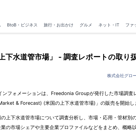
ム
BtoB・ビジネス
旅行・お出かけ
グルメ
ネット・IT
ファ
上下水道管市場」 - 調査レポートの取り
株式会社グロ
フォメーションは、Freedonia Groupが発行した市場調査レポ
 (US Market & Forecast) (米国の上下水道管市場)」の販売を開
国の上下水道管市場について調査分析し、市場・応用・管材別
企業の市場シェアや主要企業プロファイルなどをまとめ、概略