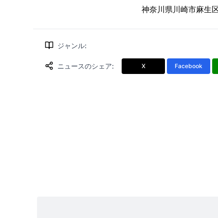
神奈川県川崎市麻生区万
ジャンル
:
ニュースのシェア
:
X
Facebook