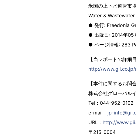
米国の上下水道管市
Water & Wastewater 
● 発行: Freedonia G
● 出版日: 2014年0
● ページ情報: 283 P
【当レポートの詳細
http://www.gii.co.j
【本件に関するお問
株式会社グローバル
Tel：044-952-0102
e-mail：
jp-info@gii.
URL：
http://www.gii.
〒215-0004