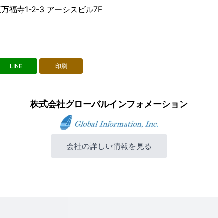
福寺1-2-3 アーシスビル7F
LINE
印刷
株式会社グローバルインフォメーション
会社の詳しい情報を見る