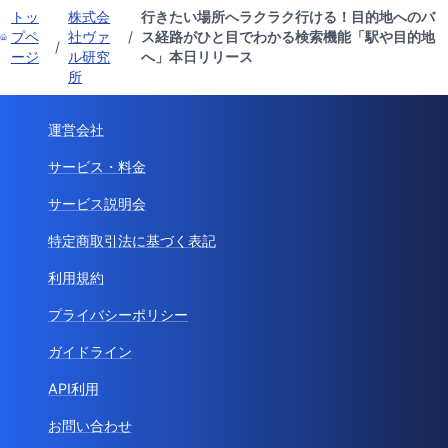
トッ
株式会
行きたい場所へラクラク行ける！目的地へのバ
プペ
社ヴァ
/
ス経路がひと目でわかる検索機能「駅や目的地
/
ージ
ル研究
へ」本日リリース
所
運営会社
サービス・料金
サービス説明会
特定商取引法に基づく表記
利用規約
プライバシーポリシー
ガイドライン
API利用
お問い合わせ