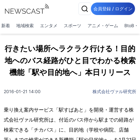
会員登録 / ログイン
新着
地域検索
エンタメ
スポーツ
アニメ・ゲーム
BtoB
行きたい場所へラクラク行ける！目的
地へのバス経路がひと目でわかる検索
機能「駅や目的地へ」本日リリース
2016-01-21 14:00
株式会社ヴァル研究所
乗り換え案内サービス「駅すぱあと」を開発・運営する株
式会社ヴァル研究所は、付近のバス停から駅までの経路が
検索できる「チカバス」に、目的地（学校や病院、店舗
等）までの検索ができる新機能「駅や目的地へ」を1月21日