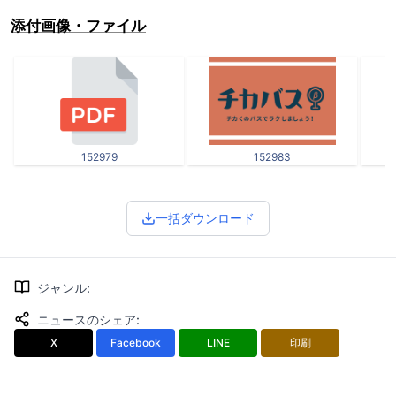
添付画像・ファイル
152979
152983
一括ダウンロード
ジャンル
:
ニュースのシェア
:
X
Facebook
LINE
印刷