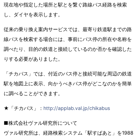
現在地や指定した場所と駅とを繋ぐ路線バス経路を検索
し、ダイヤを表示します。
従来の乗り換え案内サービスでは、最寄り鉄道駅までの路
線バスを検索する場合には、事前にバス停の所在や名称を
調べたり、目的の鉄道と接続しているのか否かを確認した
りする必要がありました。
「チカバス」では、付近のバス停と接続可能な周辺の鉄道
駅を地図上に表示、向かうべきバス停がどこなのかを簡単
に調べることができます。
★「チカバス」：
http://applab.val.jp/chikabus
■株式会社ヴァル研究所について
ヴァル研究所は、経路検索システム「駅すぱあと」を1988