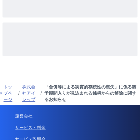
トッ
株式会
「合併等による実質的存続性の喪失」に係る猶
プペ
/
社アイ
/
予期間入りが見込まれる銘柄からの解除に関す
ージ
レップ
るお知らせ
運営会社
サービス・料金
サービス説明会