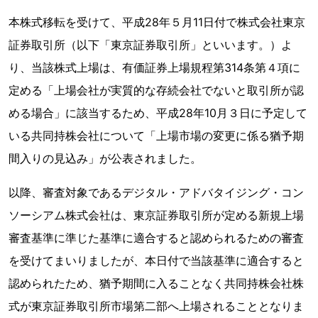
本株式移転を受けて、平成28年５月11日付で株式会社東京
証券取引所（以下「東京証券取引所」といいます。）よ
り、当該株式上場は、有価証券上場規程第314条第４項に
定める「上場会社が実質的な存続会社でないと取引所が認
める場合」に該当するため、平成28年10月３日に予定して
いる共同持株会社について「上場市場の変更に係る猶予期
間入りの見込み」が公表されました。
以降、審査対象であるデジタル・アドバタイジング・コン
ソーシアム株式会社は、東京証券取引所が定める新規上場
審査基準に準じた基準に適合すると認められるための審査
を受けてまいりましたが、本日付で当該基準に適合すると
認められたため、猶予期間に入ることなく共同持株会社株
式が東京証券取引所市場第二部へ上場されることとなりま