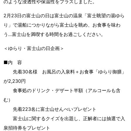
のような浸透性や保温性をプラスしました。
2月23日の富士山の日は富士山の温泉「富士眺望の湯ゆら
り」で湯船につかりながら富士山を眺め、お食事を味わ
う…富士山を満喫する時間をお過ごしください。
＜ゆらり・富士山の日企画＞
■内 容
先着30名様 お風呂の入泉料＋お食事「ゆらり御膳」
が2,230円
食事処のドリンク・デザート半額（アルコールも含
む）
先着223名に富士山せんべいプレゼント
富士山に関するクイズを出題し、正解者には抽選で入
泉招待券をプレゼント