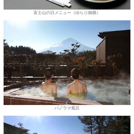
富士山の日メニュー（ゆらり御膳）
パノラマ風呂