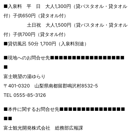
■入泉料 平 日 大人1,300円（貸バスタオル・貸タオル
付）子供650円（貸タオル付）
土日祝 大人1,500円（貸バスタオル・貸タオル
付）子供700円（貸タオル付）
■貸切風呂 50分 1,700円（入泉料別途）
■現地へのお問合せ先■■■■■■■■■■■■■■■■■
■
富士眺望の湯ゆらり
〒401-0320 山梨県南都留郡鳴沢村8532-5
TEL 0555-85-3126
■本件に関するお問合せ先■■■■■■■■■■■■■■■
■■
富士観光開発株式会社 総務部広報課