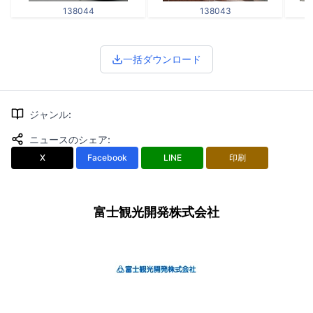
138044
138043
一括ダウンロード
ジャンル
:
ニュースのシェア
:
X
Facebook
LINE
印刷
富士観光開発株式会社