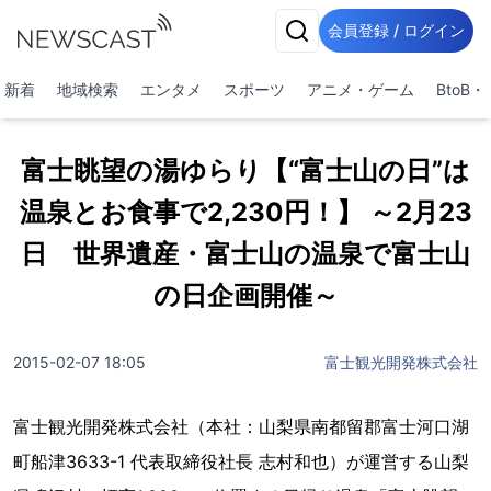
会員登録 / ログイン
新着
地域検索
エンタメ
スポーツ
アニメ・ゲーム
BtoB
富士眺望の湯ゆらり【“富士山の日”は
温泉とお食事で2,230円！】 ～2月23
日 世界遺産・富士山の温泉で富士山
の日企画開催～
2015-02-07 18:05
富士観光開発株式会社
富士観光開発株式会社（本社：山梨県南都留郡富士河口湖
町船津3633-1 代表取締役社長 志村和也）が運営する山梨