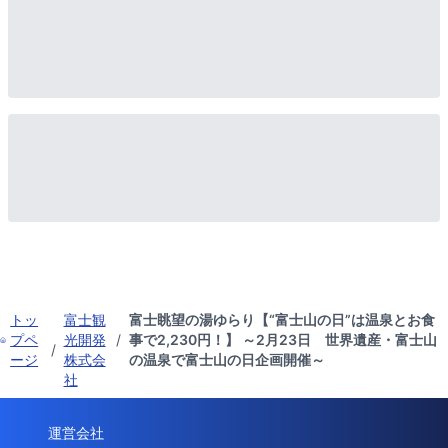
トッ
富士観
富士眺望の湯ゆらり【“富士山の日”は温泉とお食
プペ
光開発
/
事で2,230円！】 ～2月23日 世界遺産・富士山
/
ージ
株式会
の温泉で富士山の日企画開催～
社
運営会社