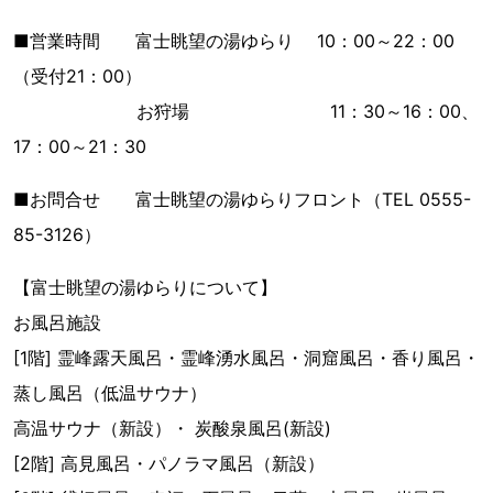
■営業時間 富士眺望の湯ゆらり 10：00～22：00
（受付21：00）
お狩場 11：30～16：00、
17：00～21：30
■お問合せ 富士眺望の湯ゆらりフロント（TEL 0555-
85-3126）
【富士眺望の湯ゆらりについて】
お風呂施設
[1階] 霊峰露天風呂・霊峰湧水風呂・洞窟風呂・香り風呂・
蒸し風呂（低温サウナ）
高温サウナ（新設）・ 炭酸泉風呂(新設)
[2階] 高見風呂・パノラマ風呂（新設）