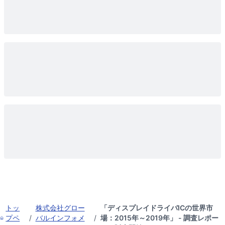
トッ
株式会社グロー
「ディスプレイドライバICの世界市
プペ
/
バルインフォメ
/
場：2015年～2019年」 - 調査レポー