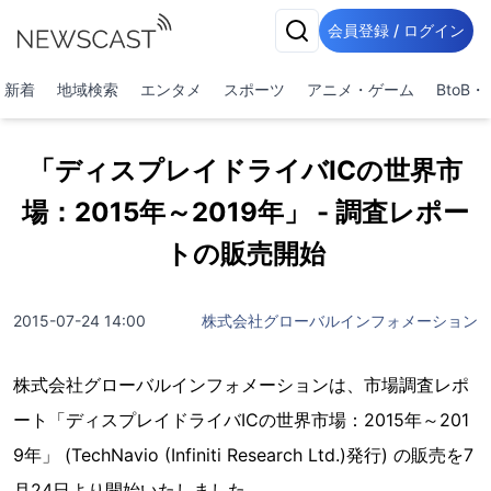
会員登録 / ログイン
新着
地域検索
エンタメ
スポーツ
アニメ・ゲーム
BtoB
「ディスプレイドライバICの世界市
場：2015年～2019年」 - 調査レポー
トの販売開始
2015-07-24 14:00
株式会社グローバルインフォメーション
株式会社グローバルインフォメーションは、市場調査レポ
ート「ディスプレイドライバICの世界市場：2015年～201
9年」 (TechNavio (Infiniti Research Ltd.)発行) の販売を7
月24日より開始いたしました。