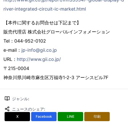
river-integrated-circuit-ic-market.html
【本件に関するお問合せは下記まで】
販売代理店 株式会社グローバルインフォメーション
Tel：044-952-0102
e-mail：
jp-info@gii.co.jp
URL：
http://www.gii.co.jp/
〒215-0004
神奈川県川崎市麻生区万福寺1-2-3 アーシスビル7F
ジャンル
:
ニュースのシェア
:
X
Facebook
LINE
印刷