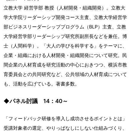
立教大学 経営学部 教授（人材開発・組織開発）。立教大
学大学院リーダーシップ開発コース主査、立教大学経営学
部ビジネスリーダーシッププログラム（BLP）主査、立教
大学経営学部リーダーシップ研究所副所長などを兼任。博
士（人間科学）。「大人の学びを科学する」をテーマに、
企業・組織における人材開発・組織開発について研究。民
間企業の人材育成を研究活動の中心におきつつ、横浜市教
育委員会との共同研究など、公共領域の人材育成について
も、活動を広げている。著書多数。
◆パネル討議 14：40～
「フィードバック研修を導入し成功させるポイントとは」
受講対象者の選定、やりっぱなしにしない仕組みづくり、