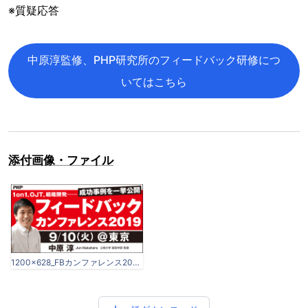
※質疑応答
中原淳監修、PHP研究所のフィードバック研修につ
いてはこちら
添付画像・ファイル
1200×628_FBカンファレンス2019[1].png