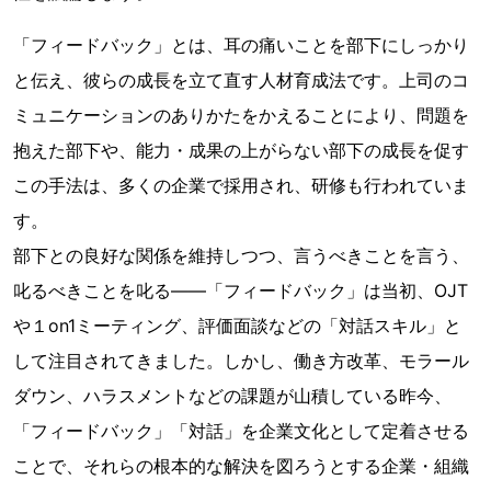
「フィードバック」とは、耳の痛いことを部下にしっかり
と伝え、彼らの成長を立て直す人材育成法です。上司のコ
ミュニケーションのありかたをかえることにより、問題を
抱えた部下や、能力・成果の上がらない部下の成長を促す
この手法は、多くの企業で採用され、研修も行われていま
す。
部下との良好な関係を維持しつつ、言うべきことを言う、
叱るべきことを叱る――「フィードバック」は当初、OJT
や１on1ミーティング、評価面談などの「対話スキル」と
して注目されてきました。しかし、働き方改革、モラール
ダウン、ハラスメントなどの課題が山積している昨今、
「フィードバック」「対話」を企業文化として定着させる
ことで、それらの根本的な解決を図ろうとする企業・組織