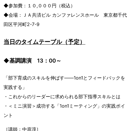
◆参加費：１０,０００円（税込）
◆会場：ＪＡ共済ビル カンファレンスホール 東京都千代
田区平河町2-7-9
当日のタイムテーブル（予定）
◆基調講演 13：00～
「部下育成のスキルを伸ばす――1on1とフィードバックを
実践する」
・これからのリーダーに求められる部下指導スキルとは
・＜ミニ演習＞成功する「1on1ミーティング」の実践ポイ
ント
［講師：中原淳］