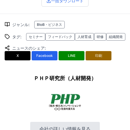
一括ダウンロード
ジャンル
:
BtoB・ビジネス
タグ
:
セミナー
フィードバック
人材育成
研修
組織開発
ニュースのシェア
:
X
Facebook
LINE
印刷
ＰＨＰ研究所（人材開発）
会社の詳しい情報を見る