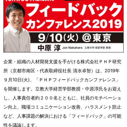
企業・組織の人材開発支援を手がける株式会社ＰＨＰ研究
所（京都市南区・代表取締役社長 清水卓智）は、2019年
９月10日(火)、「ＰＨＰフィードバックカンファレンス」
を開催します。立教大学経営学部教授・中原淳氏をお迎え
し、人事責任者約２００名とともに、社員のモチベーショ
ン向上、職場コミュニケーション改善、ハラスメント防止
など、人事課題の解決における「フィードバック」の可能
性を議論します。