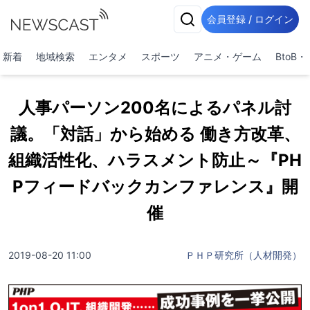
会員登録 / ログイン
新着
地域検索
エンタメ
スポーツ
アニメ・ゲーム
BtoB
人事パーソン200名によるパネル討
議。「対話」から始める 働き方改革、
組織活性化、ハラスメント防止～『PH
Pフィードバックカンファレンス』開
催
2019-08-20 11:00
ＰＨＰ研究所（人材開発）