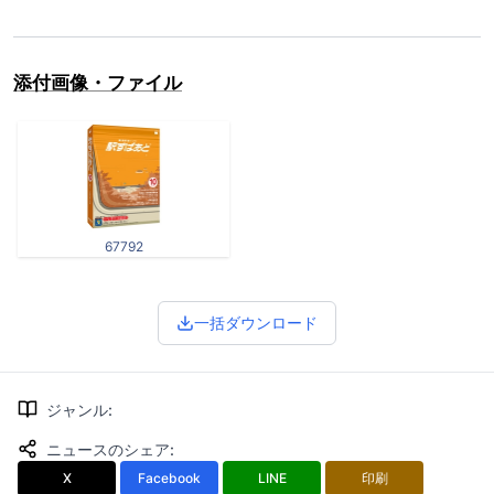
添付画像・ファイル
67792
一括ダウンロード
ジャンル
:
ニュースのシェア
:
X
Facebook
LINE
印刷