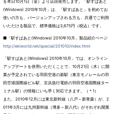
を本日10月1日（金）より店頭発売します。「駅すぱあと
(Windows) 2010年10月」は、「駅すぱあと」を初めてお
使いの方も、バージョンアップされる方も、共通でご利用
いただける製品で、標準価格は3,675円（税込）です。
■「駅すぱあと(Windows) 2010年10月」製品紹介ページ
http://ekiworld.net/special/201010/index.html
「駅すぱあと(Windows) 2010年10月」では、オンライン
アップデートを併用いただくことで、10月21日（木）に開
業が予定されている羽田空港の新駅（東京モノレールの羽
田空港国際線ビル駅、京浜急行電鉄の羽田空港国際線ター
ミナル駅）の情報にいち早く対応できます。（＊1）
また、2010年12月には東北新幹線（八戸～新青森）が、2
011年3月には九州新幹線（博多～新八代）がそれぞれ開業