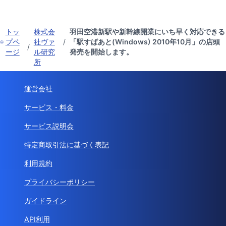
トッ
株式会
羽田空港新駅や新幹線開業にいち早く対応できる
プペ
社ヴァ
/
「駅すぱあと(Windows) 2010年10月」の店頭
/
ージ
ル研究
発売を開始します。
所
運営会社
サービス・料金
サービス説明会
特定商取引法に基づく表記
利用規約
プライバシーポリシー
ガイドライン
API利用