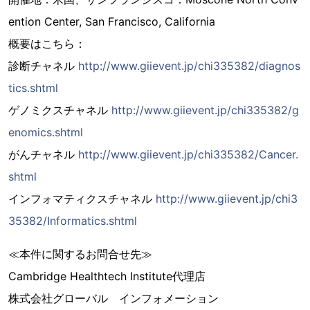
ention Center, San Francisco, California
概要はこちら：
診断チャネル
http://www.giievent.jp/chi335382/diagnos
tics.shtml
ゲノミクスチャネル
http://www.giievent.jp/chi335382/g
enomics.shtml
がんチャネル
http://www.giievent.jp/chi335382/Cancer.
shtml
インフォマティクスチャネル
http://www.giievent.jp/chi3
35382/Informatics.shtml
≪本件に関するお問合せ先≫
Cambridge Healthtech Institute代理店
株式会社グローバル インフォメーション