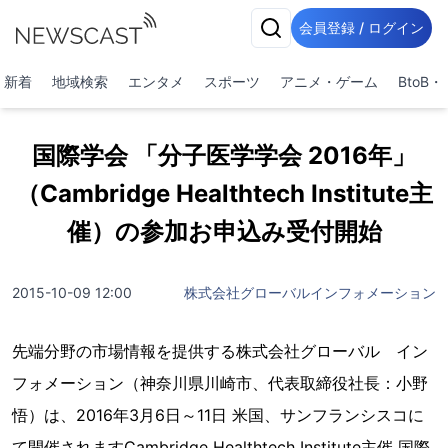
会員登録 / ログイン
新着
地域検索
エンタメ
スポーツ
アニメ・ゲーム
BtoB
国際学会 「分子医学学会 2016年」
（Cambridge Healthtech Institute主
催）の参加お申込み受付開始
2015-10-09 12:00
株式会社グローバルインフォメーション
先端分野の市場情報を提供する株式会社グローバル イン
フォメーション（神奈川県川崎市、代表取締役社長：小野
悟）は、2016年3月6日～11日 米国、サンフランシスコに
て開催されますCambridge Healthtech Institute主催 国際