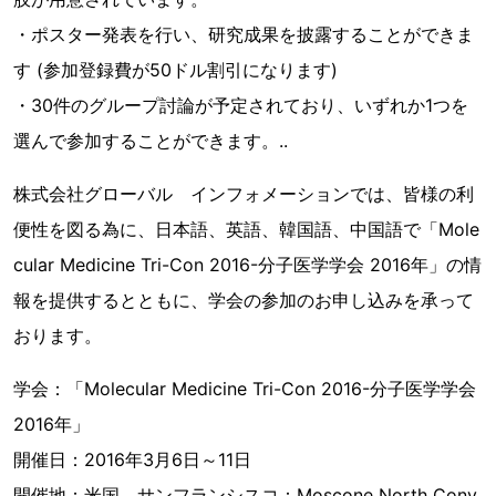
・ポスター発表を行い、研究成果を披露することができま
す (参加登録費が50ドル割引になります)
・30件のグループ討論が予定されており、いずれか1つを
選んで参加することができます。..
株式会社グローバル インフォメーションでは、皆様の利
便性を図る為に、日本語、英語、韓国語、中国語で「Mole
cular Medicine Tri-Con 2016-分子医学学会 2016年」の情
報を提供するとともに、学会の参加のお申し込みを承って
おります。
学会：「Molecular Medicine Tri-Con 2016-分子医学学会
2016年」
開催日：2016年3月6日～11日
開催地：米国、サンフランシスコ：Moscone North Conv