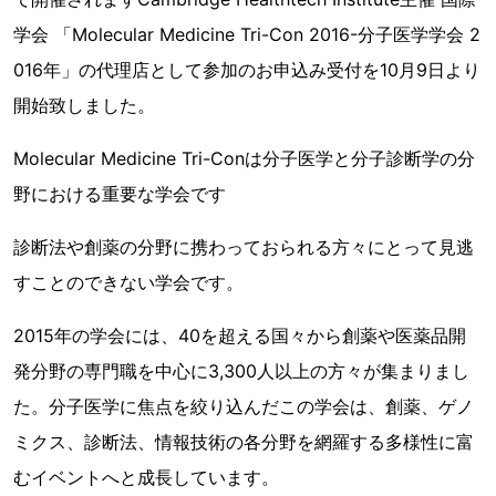
学会 「Molecular Medicine Tri-Con 2016-分子医学学会 2
016年」の代理店として参加のお申込み受付を10月9日より
開始致しました。
Molecular Medicine Tri-Conは分子医学と分子診断学の分
野における重要な学会です
診断法や創薬の分野に携わっておられる方々にとって見逃
すことのできない学会です。
2015年の学会には、40を超える国々から創薬や医薬品開
発分野の専門職を中心に3,300人以上の方々が集まりまし
た。分子医学に焦点を絞り込んだこの学会は、創薬、ゲノ
ミクス、診断法、情報技術の各分野を網羅する多様性に富
むイベントへと成長しています。