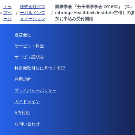
トッ
株式会社グロ
国際学会 「分子医学学会 2016年」（Ca
プペ
/
ーバルインフ
/
mbridge Healthtech Institute主催）の参
ージ
ォメーション
加お申込み受付開始
運営会社
サービス・料金
サービス説明会
特定商取引法に基づく表記
利用規約
プライバシーポリシー
ガイドライン
API利用
お問い合わせ