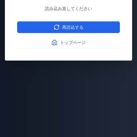
読み込み直してください
再読込する
トップページ