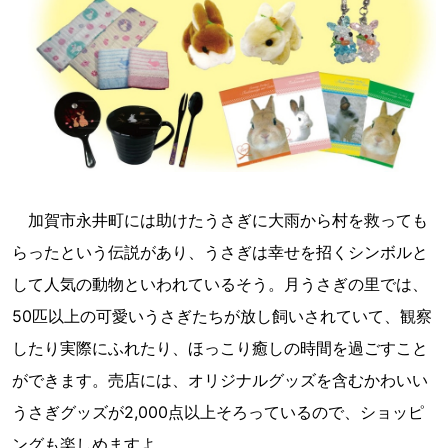
加賀市永井町には助けたうさぎに大雨から村を救っても
らったという伝説があり、うさぎは幸せを招くシンボルと
して人気の動物といわれているそう。月うさぎの里では、
50匹以上の可愛いうさぎたちが放し飼いされていて、観察
したり実際にふれたり、ほっこり癒しの時間を過ごすこと
ができます。売店には、オリジナルグッズを含むかわいい
うさぎグッズが2,000点以上そろっているので、ショッピ
ングも楽しめますよ。