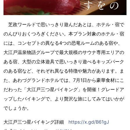
芝政ワールドで思いっきり遊んだあとは、ホテル・宿で
のんびりおくつろぎください。本プラン対象のホテル・宿
には、コンセプトの異なる4つの恐竜ルームのある宿や、
大江戸温泉物語グループで最大規模のサウナ専用エリアの
ある宿、大型の立体遊具で思いっきり遊べるキッズパーク
のある宿など、それぞれ異なる特徴や魅力があります。ま
た、あわづグランドホテルでは、7月1日から豪華食材にこ
だわった「大江戸三つ星バイキング」を開催！グレードア
ップしたバイキングで、より贅沢な旅にしてみてはいかが
でしょうか。
大江戸三つ星バイキング詳細
https://x.gd/B61gJ