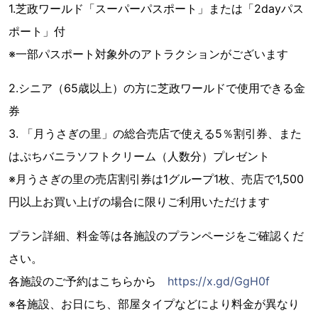
1.芝政ワールド「スーパーパスポート」または「2dayパス
ポート」付
※一部パスポート対象外のアトラクションがございます
2.シニア（65歳以上）の方に芝政ワールドで使用できる金
券
3. 「月うさぎの里」の総合売店で使える5％割引券、また
はぷちバニラソフトクリーム（人数分）プレゼント
※月うさぎの里の売店割引券は1グループ1枚、売店で1,500
円以上お買い上げの場合に限りご利用いただけます
プラン詳細、料金等は各施設のプランページをご確認くだ
さい。
各施設のご予約はこちらから
https://x.gd/GgH0f
※各施設、お日にち、部屋タイプなどにより料金が異なり