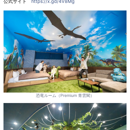
公式サイト
https://x.gd/4V8Mg
恐竜ルーム（Premium 青雲閣）