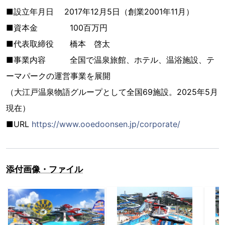
■設立年月日 2017年12月5日（創業2001年11月）
■資本金 100百万円
■代表取締役 橋本 啓太
■事業内容 全国で温泉旅館、ホテル、温浴施設、テ
ーマパークの運営事業を展開
（大江戸温泉物語グループとして全国69施設。2025年5月
現在）
■URL
https://www.ooedoonsen.jp/corporate/
添付画像・ファイル