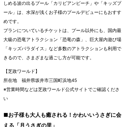
しめる波の出るプール「カリビアンビーチ」や「キッズプ
ール」は、水深が浅くお子様のプールデビューにもおすす
めです。
プランについているチケットは、プール以外にも、国内最
大級の恐竜アトラクション「恐竜の森」、巨大屋内遊び場
「キッズパラダイス」など多数のアトラクションも利用で
きるので、さまざまな過ごし方が可能です。
【芝政ワールド】
所在地 福井県坂井市三国町浜地45
※営業時間などは芝政ワールド公式サイトでご確認くださ
い
■お子様も大人も癒される！かわいいうさぎに会
える「月うさぎの里」