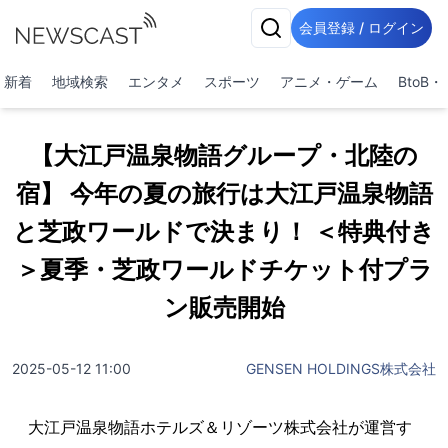
会員登録 / ログイン
新着
地域検索
エンタメ
スポーツ
アニメ・ゲーム
BtoB
【大江戸温泉物語グループ・北陸の
宿】 今年の夏の旅行は大江戸温泉物語
と芝政ワールドで決まり！ ＜特典付き
＞夏季・芝政ワールドチケット付プラ
ン販売開始
2025-05-12 11:00
GENSEN HOLDINGS株式会社
大江戸温泉物語ホテルズ＆リゾーツ株式会社が運営す