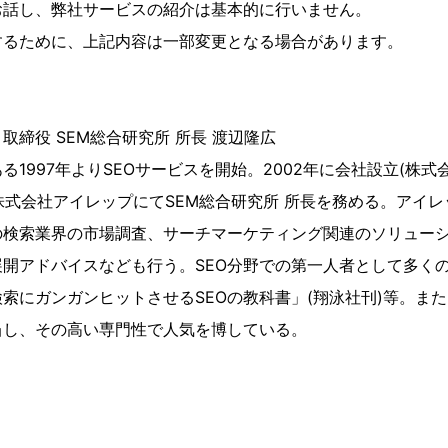
お話し、弊社サービスの紹介は基本的に行いません。
するために、上記内容は一部変更となる場合があります。
取締役 SEM総合研究所 所長 渡辺隆広
る1997年よりSEOサービスを開始。2002年に会社設立(株
り株式会社アイレップにてSEM総合研究所 所長を務める。アイレ
の検索業界の市場調査、サーチマーケティング関連のソリュー
開アドバイスなども行う。SEO分野での第一人者として多く
索にガンガンヒットさせるSEOの教科書」(翔泳社刊)等。ま
当し、その高い専門性で人気を博している。