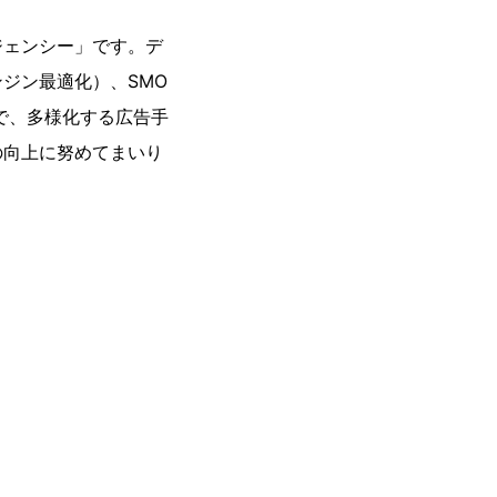
ジェンシー」です。デ
ジン最適化）、SMO
まで、多様化する広告手
の向上に努めてまいり