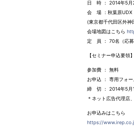
日 時 ： 2014年5月2
会 場 ：秋葉原UDX G
(東京都千代田区外神田4-1
会場地図はこちら
htt
定 員 ： 70名（
【セミナー申込要領
参加費 ： 無料
お申込 ： 専用フォ
締 切 ： 2014年5月
＊ネット広告代理店、
お申込みはこちら
https://www.irep.co