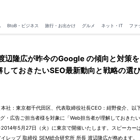
ム
BtoB・ビジネス
旅行・お出かけ
グルメ
ネット・IT
ファ
辺隆広が昨今のGoogle の傾向と対策
解しておきたいSEO最新動向と戦略の選
本社：東京都千代田区、代表取締役社長CEO：紺野俊介、以下
ング・広告ご担当者様を対象に「Web担当者が理解しておきたい
2014年5月27日（火）に東京で開催いたします。スピーカー
イレップ 取締役 SEM総合研究所 所長 渡辺隆広が務めます。