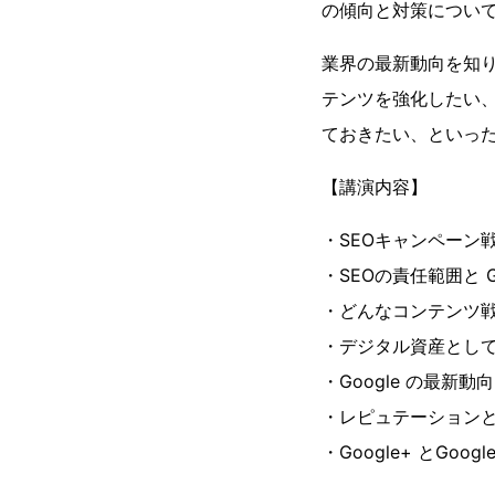
の傾向と対策につい
業界の最新動向を知り
テンツを強化したい、
ておきたい、といっ
【講演内容】
・SEOキャンペーン
・SEOの責任範囲と 
・どんなコンテンツ戦
・デジタル資産とし
・Google の最新
・レピュテーション
・Google+ とGoog