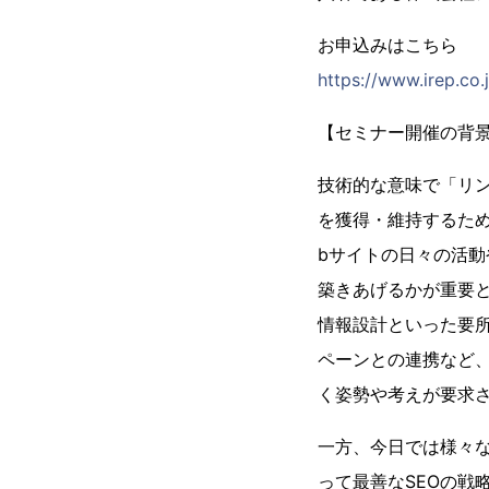
お申込みはこちら
https://www.irep.co
【セミナー開催の背
技術的な意味で「リ
を獲得・維持するた
bサイトの日々の活
築きあげるかが重要
情報設計といった要
ペーンとの連携など、
く姿勢や考えが要求
一方、今日では様々な
って最善なSEOの戦