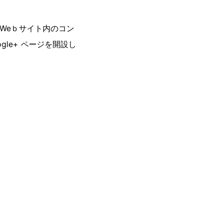
、Weｂサイト内のコン
le+ ページを開設し