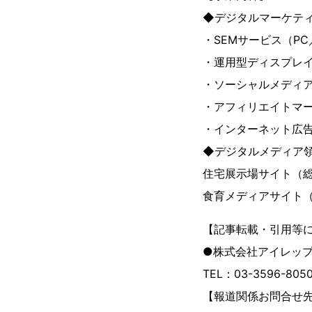
◆デジタルマーケテ
・SEMサービス（P
・運用型ディスプレ
・ソーシャルメディ
・アフィリエイトマ
・インターネット広
◆デジタルメディア
住宅展示場サイト（
食育メディアサイト
【記事転載・引用等
●株式会社アイレッ
TEL：03-3596-80
【報道関係お問合せ先】