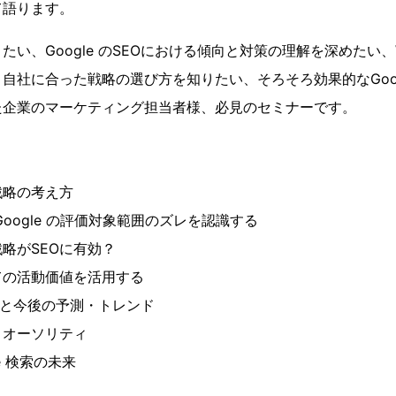
て語ります。
たい、Google のSEOにおける傾向と対策の理解を深めたい
自社に合った戦略の選び方を知りたい、そろそろ効果的なGoog
た企業のマーケティング担当者様、必見のセミナーです。
戦略の考え方
Google の評価対象範囲のズレを認識する
略がSEOに有効？
ての活動価値を活用する
動向と今後の予測・トレンド
とオーソリティ
le 検索の未来