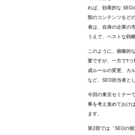
れば、効果的な SE
類のコンテンツをどの
者は、自身の企業の
うえで、ベストな戦
このように、俯瞰的な
要ですが、一方で1つ1
成ルールの変更、カルーセ
など、SEO担当者と
今回の東京セミナーで
事を考え進めておけば
ます。
第2部では「SEOの個