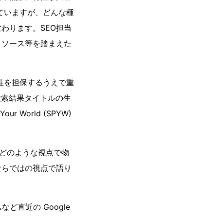
ていますが、どんな種
わります。SEO担当
リソース等を踏まえた
続性を担保するうえで重
の検索結果タイトルの生
World (SPYW)
、どのような視点で物
ならではの視点で語り
ど直近の Google