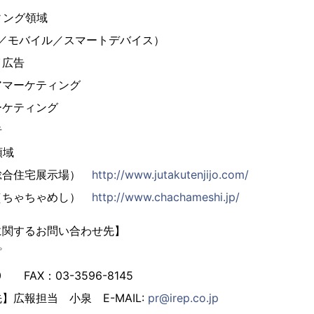
ィング領域
C／モバイル／スマートデバイス）
イ広告
アマーケティング
ーケティング
告
領域
総合住宅展示場）
http://www.jutakutenjijo.com/
（ちゃちゃめし）
http://www.chachameshi.jp/
に関するお問い合わせ先】
プ
50 FAX：03-3596-8145
広報担当 小泉 E-MAIL:
pr@irep.co.jp