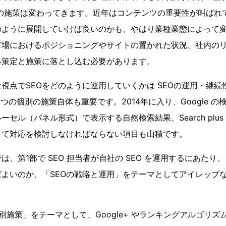
Oの施策は変わってきます。近年はコンテンツの重要性が叫ばれ
ように展開していけば良いのかも、やはり業種業態によって変
市場におけるポジショニングやサイトの置かれた状況、社内の
略策定と施策に落とし込む必要があります。
視点でSEOをどのように運用していくかは SEOの運用・継
つの個別の施策自体も重要です。2014年に入り、Google 
ル（パネル形式）で表示する自然検索結果、Search plus Your 
して対応を検討しなければならない項目も山積です。
は、第1部で SEO 担当者が自社の SEO を運用するにあたり
よいのか、「SEOの戦略と運用」をテーマとしてアイレップ
別施策」をテーマとして、Google+ やランキングアルゴリズムな