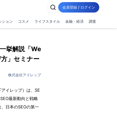
会員登録 / ログイン
ッション
コスメ
ライフスタイル
金融・経済
調査
を一挙解説「We
び方」セミナー
株式会社アイレップ
アイレップ）は、SE
SEO最新動向と戦略
は、日本のSEOの第一