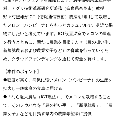
科、アグリ技術革新研究所兼務（奈良県奈良市）教授
野々村照雄がICT（情報通信技術）農法を利用して栽培し
たメロン（バンビーナ）をもっとカジュアルで、身近な果
物にしたいと考えています。ICT設置温室でメロンの量産
を行うとともに、新たに農業を目指す方々（農の担い手、
新規就農者および農業女子など）の育成を行っていくた
め、クラウドファンディングを通じて資金を募ります。
【本件のポイント】
●糖度が高く、病気に強いメロン（バンビーナ）の生産を
拡大し一般家庭の食卓に届ける
●「なら近大農法（ICT農法）」でメロンを栽培すること
で、そのノウハウを「農の担い手」、「新規就農」、「農
業女子」などを目指す県内の農業希望者に提供