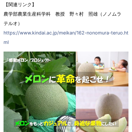
【関連リンク】
農学部農業生産科学科 教授 野々村 照雄（ノノムラ
テルオ）
https://www.kindai.ac.jp/meikan/162-nonomura-teruo.ht
ml