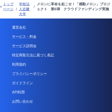
トップ
学校法
メロンに革命を起こせ！「感動メロン」プロジ
/
ページ
/
人近畿
ェクト 第6弾 クラウドファンディング実施
大学
運営会社
サービス・料金
サービス説明会
特定商取引法に基づく表記
利用規約
プライバシーポリシー
ガイドライン
API利用
お問い合わせ