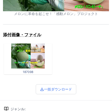
メロンに革命を起こせ！「感動メロン」プロジェクト
添付画像・ファイル
187098
一括ダウンロード
ジャンル
: