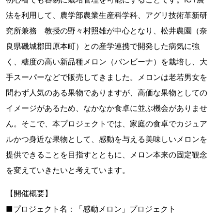
法を利用して、農学部農業生産科学科、アグリ技術革新研
究所兼務 教授の野々村照雄が中心となり、松井農園（奈
良県磯城郡田原本町）との産学連携で開発した病気に強
く、糖度の高い新品種メロン（バンビーナ）を栽培し、大
手スーパーなどで販売してきました。メロンは老若男女を
問わず人気のある果物でありますが、高価な果物としての
イメージがあるため、なかなか食卓に並ぶ機会がありませ
ん。そこで、本プロジェクトでは、家庭の食卓でカジュア
ルかつ身近な果物として、感動を与える美味しいメロンを
提供できることを目指すとともに、メロン本来の固定観念
を変えていきたいと考えています。
【開催概要】
■プロジェクト名：「感動メロン」プロジェクト