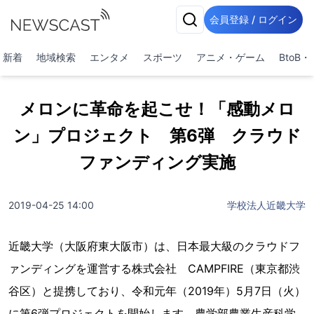
会員登録 / ログイン
新着
地域検索
エンタメ
スポーツ
アニメ・ゲーム
BtoB
メロンに革命を起こせ！「感動メロ
ン」プロジェクト 第6弾 クラウド
ファンディング実施
2019-04-25 14:00
学校法人近畿大学
近畿大学（大阪府東大阪市）は、日本最大級のクラウドフ
ァンディングを運営する株式会社 CAMPFIRE（東京都渋
谷区）と提携しており、令和元年（2019年）5月7日（火）
に第6弾プロジェクトを開始します。農学部農業生産科学