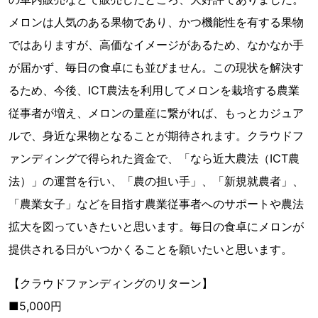
メロンは人気のある果物であり、かつ機能性を有する果物
ではありますが、高価なイメージがあるため、なかなか手
が届かず、毎日の食卓にも並びません。この現状を解決す
るため、今後、ICT農法を利用してメロンを栽培する農業
従事者が増え、メロンの量産に繋がれば、もっとカジュア
ルで、身近な果物となることが期待されます。クラウドフ
ァンディングで得られた資金で、「なら近大農法（ICT農
法）」の運営を行い、「農の担い手」、「新規就農者」、
「農業女子」などを目指す農業従事者へのサポートや農法
拡大を図っていきたいと思います。毎日の食卓にメロンが
提供される日がいつかくることを願いたいと思います。
【クラウドファンディングのリターン】
■5,000円