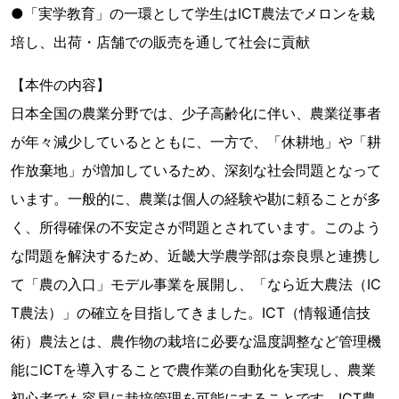
●「実学教育」の一環として学生はICT農法でメロンを栽
培し、出荷・店舗での販売を通して社会に貢献
【本件の内容】
日本全国の農業分野では、少子高齢化に伴い、農業従事者
が年々減少しているとともに、一方で、「休耕地」や「耕
作放棄地」が増加しているため、深刻な社会問題となって
います。一般的に、農業は個人の経験や勘に頼ることが多
く、所得確保の不安定さが問題とされています。このよう
な問題を解決するため、近畿大学農学部は奈良県と連携し
て「農の入口」モデル事業を展開し、「なら近大農法（IC
T農法）」の確立を目指してきました。ICT（情報通信技
術）農法とは、農作物の栽培に必要な温度調整など管理機
能にICTを導入することで農作業の自動化を実現し、農業
初心者でも容易に栽培管理を可能にすることです。ICT農