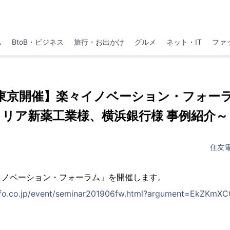
ム
BtoB・ビジネス
旅行・お出かけ
グルメ
ネット・IT
ファ
 東京開催】楽々イノベーション・フォーラム
リア新薬工業様、横浜銀行様 事例紹介～
住友
イノベーション・フォーラム」を開催します。
info.co.jp/event/seminar201906fw.html?argument=EkZKm