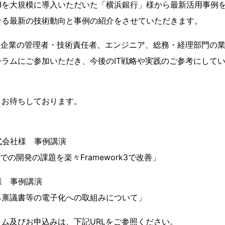
lowIIを大規模に導入いただいた「横浜銀行」様から最新活用事
なる最新の技術動向と事例の紹介をさせていただきます。
ア企業の管理者・技術責任者、エンジニア、総務・経理部門の
ラムにご参加いただき、今後のIT戦略や実践のご参考にして
りお待ちしております。
式会社様 事例講演
IIでの開発の課題を楽々Framework3で改善」
様 事例講演
禀議書等の電子化への取組みについて」
ム及びお申込みは、下記URLをご参照ください。