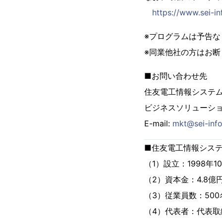
https://www.sei-
※プログラムは予告
※同業他社の方はお
■お問い合わせ先
住友電工情報システ
ビジネスソリューシ
E-mail:
mkt@sei-info
■住友電工情報シス
（1）設立：1998年1
（2）資本金：4.8億
（3）従業員数：500
（4）代表者：代表取