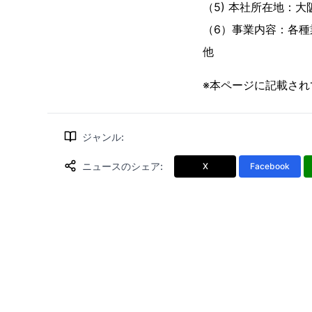
（5) 本社所在地：大
（6）事業内容：各
他
※本ページに記載さ
ジャンル
:
ニュースのシェア
:
X
Facebook