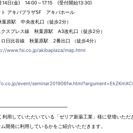
日(金) 14:00～17:15 (受付開始13:30)
 アキバプラザ5F アキバホール
駅 中央改札口（徒歩2分）
ス線 秋葉原駅 A3改札口（徒歩2分）
線 秋葉原駅 2番出口 （徒歩4分）
p://www.fsi.co.jp/akibaplaza/map.html
info.co.jp/event/seminar201906fw.html?argument=EkZKm
━━━━━━━━━━━━━━━
を長く利用していただいている「ゼリア新薬工業」様に登壇いただき、
テム開発に利用しているかをご紹介いただきます。