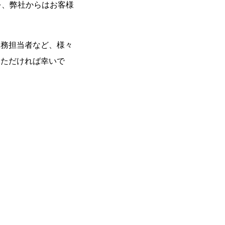
例を、弊社からはお客様
業務担当者など、様々
いただければ幸いで