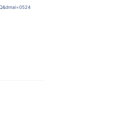
XCQ&dmai=0524