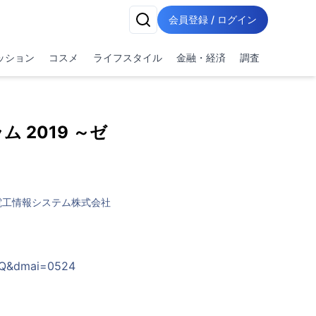
会員登録 / ログイン
ッション
コスメ
ライフスタイル
金融・経済
調査
 2019 ～ゼ
電工情報システム株式会社
XCQ&dmai=0524