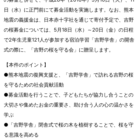
日（水）に正門前にて募金活動を実施します。なお、熊本
地震の義援金は、日本赤十字社を通じて寄付予定で、吉野
の桜募金については、5月18日（水）～20日（金）の日程
で2年生児童121人が参加する宿泊学習「吉野学舎」の開舎
式の際に、「吉野の桜を守る会」に贈呈します。
【本件のポイント】
●熊本地震の復興支援と、「吉野学舎」で訪れる吉野の桜
を守るための社会貢献活動
●募金活動を行うことで、子どもたちが協力し合うことの
大切さや集めたお金の重要さ、助け合う人の心の温かさを
学ぶ
●「吉野学舎」閉舎式で桜の木を植樹することで、桜を守
る意識を高める