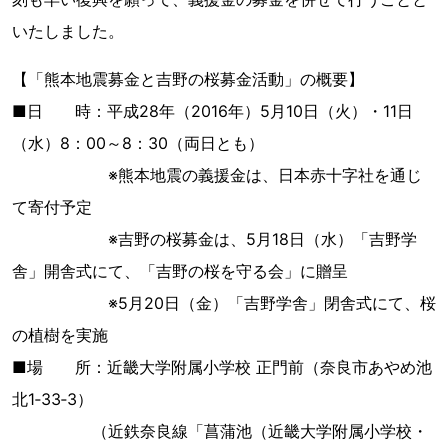
いたしました。
【「熊本地震募金と吉野の桜募金活動」の概要】
■日 時：平成28年（2016年）5月10日（火）・11日
（水）8：00～8：30（両日とも）
※熊本地震の義援金は、日本赤十字社を通じ
て寄付予定
※吉野の桜募金は、5月18日（水）「吉野学
舎」開舎式にて、「吉野の桜を守る会」に贈呈
※5月20日（金）「吉野学舎」閉舎式にて、桜
の植樹を実施
■場 所：近畿大学附属小学校 正門前（奈良市あやめ池
北1‐33‐3）
（近鉄奈良線「菖蒲池（近畿大学附属小学校・