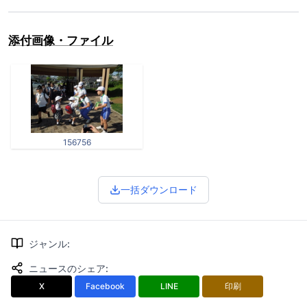
添付画像・ファイル
156756
一括ダウンロード
ジャンル
:
ニュースのシェア
:
X
Facebook
LINE
印刷