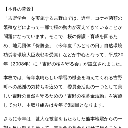
【本件の背景】
「吉野学舎」を実施する吉野山では、近年、コケや菌類の
繁殖などによって一部で桜の勢力が衰えてきていることが
問題になっています。そこで、桜の保護・育成を図るた
め、地元団体「保勝会」（今年度「みどりの日」自然環境
功労者環境大臣表彰を受賞）などが中心となって、平成20
年（2008年）に「吉野の桜を守る会」が設立されました。
本校では、毎年素晴らしい学習の機会を与えてくれる吉野
町への感謝の気持ちを込めて、委員会活動の一つとして美
しい吉野の自然を守るための「吉野の桜募金活動」を実施
しており、本取り組みは今年で8回目となります。
さらに今年は、甚大な被害をもたらした熊本地震からの一
刻も早い復興を願って、義援金の募金を併せて行うことと