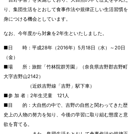
り、集団生活をとおして食事作法や規律正しい生活習慣を
身につける機会としています。
なお、今年度から対象を2年生といたしました。
■日 時：平成28年（2016年）5月18日（水）～20日
（金）
■場 所：旅館「竹林院群芳園」（奈良県吉野郡吉野町
大字吉野山2142）
（近鉄吉野線「吉野」駅下車）
■参 加 者：2年生児童 121人
■目 的：大自然の中で、吉野の自然と関わってきた歴
史上の人物の努力を知り、今後の学習に取り組む態度と意
欲を育てる。
また、集団生活をとおして食事作法や規律正