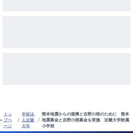
トッ
学校法
熊本地震からの復興と吉野の桜のために 熊本
プペ
/
人近畿
/
地震募金と吉野の桜募金を実施 近畿大学附属
ージ
大学
小学校