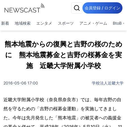
会員登録 / ログイン
新着
地域検索
エンタメ
スポーツ
アニメ・ゲーム
BtoB
熊本地震からの復興と吉野の桜のため
に 熊本地震募金と吉野の桜募金を実
施 近畿大学附属小学校
2016-05-06 17:00
学校法人近畿大学
近畿大学附属小学校（奈良県奈良市）では、毎年吉野の自
然を守るための「吉野の桜募金運動」を実施してきまし
た。今年は先月発生した「熊本地震」の被災者への義援金
の募金と併せて、平成28年（2016年）5月10日（火）、11