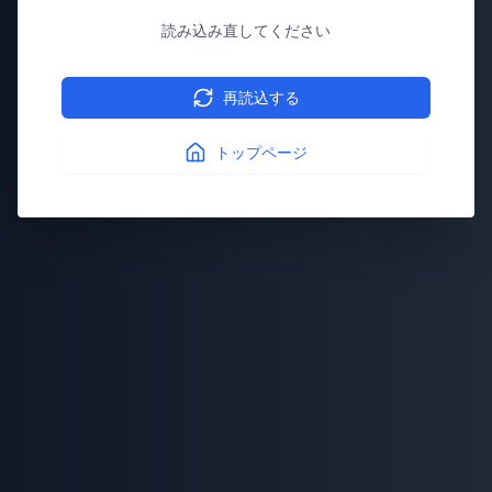
読み込み直してください
再読込する
トップページ